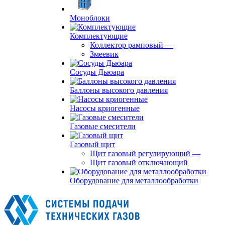
Моноблоки
Комплектующие
Коллектор рамповый
—
Змеевик
Сосуды Дьюара
Баллоны высокого давления
Насосы криогенные
Газовые смесители
Газовый щит
Щит газовый регулирующий
—
Щит газовый отключающий
Оборудование для металлообработки