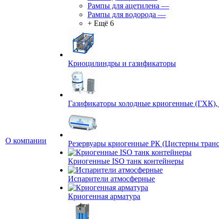
Рампы для ацетилена
—
Рампы для водорода
—
+ Ещё 6
Криоцилиндры и газификаторы
Газификаторы холодные криогенные (ГХК),
О компании
Резервуары криогенные РК (Цистерны тран
Криогенные ISO танк контейнеры
Испарители атмосферные
Криогенная арматура