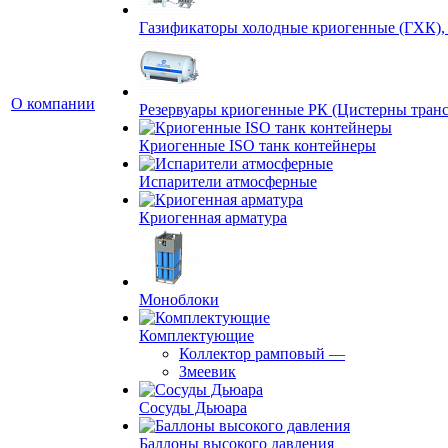
Газификаторы холодные криогенные (ГХК),
О компании
Резервуары криогенные РК (Цистерны тран
Криогенные ISO танк контейнеры
Испарители атмосферные
Криогенная арматура
Моноблоки
Комплектующие
Коллектор рамповый
—
Змеевик
Сосуды Дьюара
Баллоны высокого давления