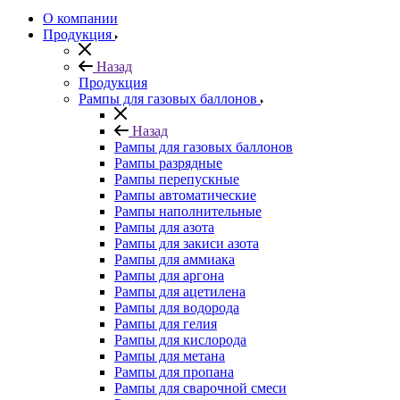
О компании
Продукция
Назад
Продукция
Рампы для газовых баллонов
Назад
Рампы для газовых баллонов
Рампы разрядные
Рампы перепускные
Рампы автоматические
Рампы наполнительные
Рампы для азота
Рампы для закиси азота
Рампы для аммиака
Рампы для аргона
Рампы для ацетилена
Рампы для водорода
Рампы для гелия
Рампы для кислорода
Рампы для метана
Рампы для пропана
Рампы для сварочной смеси