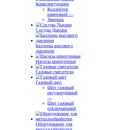
Комплектующие
Коллектор
рамповый
—
Змеевик
Сосуды Дьюара
Баллоны высокого
давления
Насосы криогенные
Газовые смесители
Газовый щит
Щит газовый
регулирующий
—
Щит газовый
отключающий
Оборудование для
металлообработки