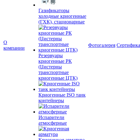
Газификаторы
холодные криогенные
(ГХК), стационарные
О
Фотогалерея
Сертифик
компании
Резервуары
криогенные РК
(Цистерны
транспортные
криогенные ЦТК)
Криогенные ISO танк
контейнеры
Испарители
атмосферные
Криогенная арматура