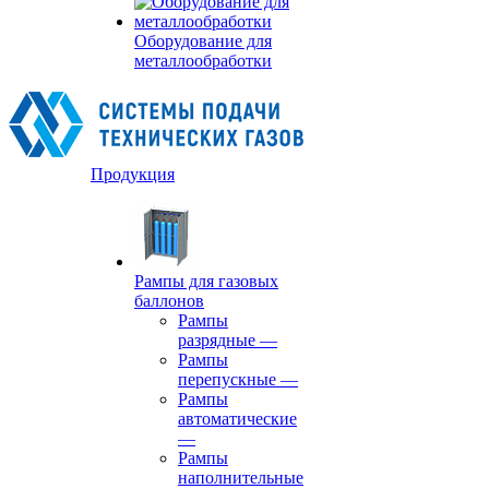
Оборудование для
металлообработки
Продукция
Рампы для газовых
баллонов
Рампы
разрядные
—
Рампы
перепускные
—
Рампы
автоматические
—
Рампы
наполнительные