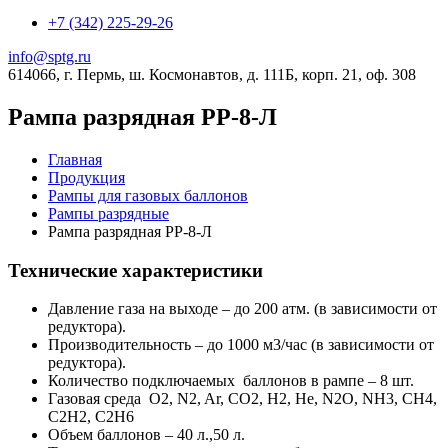
+7 (342) 225-29-26
info@sptg.ru
614066, г. Пермь, ш. Космонавтов, д. 111Б, корп. 21, оф. 308
Рампа разрядная РР-8-Л
Главная
Продукция
Рампы для газовых баллонов
Рампы разрядные
Рампа разрядная РР-8-Л
Технические характеристики
Давление газа на выходе – до 200 атм. (в зависимости от
редуктора).
Производительность – до 1000 м3/час (в зависимости от
редуктора).
Количество подключаемых баллонов в рампе – 8 шт.
Газовая среда O2, N2, Ar, CO2, H2, He, N2O, NH3, CH4,
C2H2, C2H6
Объем баллонов – 40 л.,50 л.