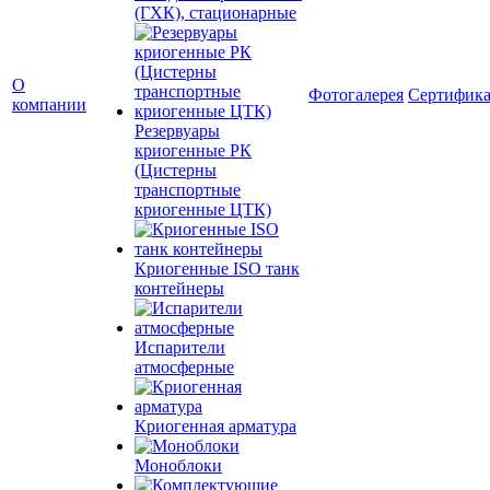
(ГХК), стационарные
О
Фотогалерея
Сертифик
компании
Резервуары
криогенные РК
(Цистерны
транспортные
криогенные ЦТК)
Криогенные ISO танк
контейнеры
Испарители
атмосферные
Криогенная арматура
Моноблоки