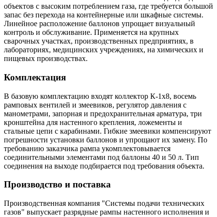
объектов с высоким потреблением газа, где требуется большой
запас без перехода на контейнерные или шкафные системы.
Линейное расположение баллонов упрощает визуальный
контроль и обслуживание. Применяется на крупных
сварочных участках, производственных предприятиях, в
лабораториях, медицинских учреждениях, на химических и
пищевых производствах.
Комплектация
В базовую комплектацию входят коллектор К-1х8, восемь
рамповых вентилей и змеевиков, регулятор давления с
манометрами, запорная и предохранительная арматура, три
кронштейна для настенного крепления, ложементы и
стальные цепи с карабинами. Гибкие змеевики компенсируют
погрешности установки баллонов и упрощают их замену. По
требованию заказчика рампа укомплектовывается
соединительными элементами под баллоны 40 и 50 л. Тип
соединения на выходе подбирается под требования объекта.
Производство и поставка
Производственная компания "Системы подачи технических
газов" выпускает разрядные рампы настенного исполнения и