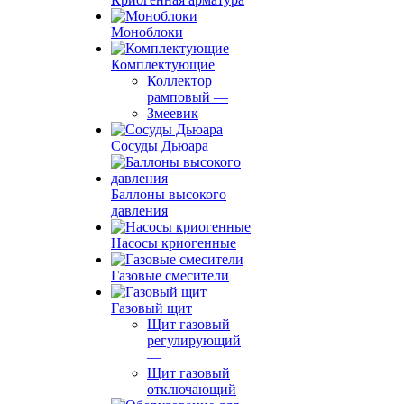
Моноблоки
Комплектующие
Коллектор
рамповый
—
Змеевик
Сосуды Дьюара
Баллоны высокого
давления
Насосы криогенные
Газовые смесители
Газовый щит
Щит газовый
регулирующий
—
Щит газовый
отключающий