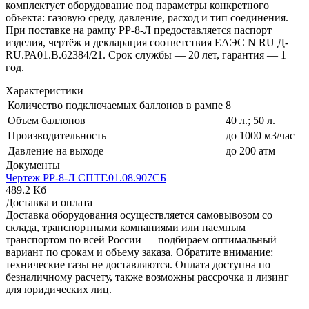
комплектует оборудование под параметры конкретного
объекта: газовую среду, давление, расход и тип соединения.
При поставке на рампу РР-8-Л предоставляется паспорт
изделия, чертёж и декларация соответствия ЕАЭС N RU Д-
RU.РА01.В.62384/21. Срок службы — 20 лет, гарантия — 1
год.
Характеристики
Количество подключаемых баллонов в рампе
8
Объем баллонов
40 л.; 50 л.
Производительность
до 1000 м3/час
Давление на выходе
до 200 атм
Документы
Чертеж РР-8-Л СПТГ.01.08.907СБ
489.2 Кб
Доставка и оплата
Доставка оборудования осуществляется самовывозом со
склада, транспортными компаниями или наемным
транспортом по всей России — подбираем оптимальный
вариант по срокам и объему заказа. Обратите внимание:
технические газы не доставляются. Оплата доступна по
безналичному расчету, также возможны рассрочка и лизинг
для юридических лиц.