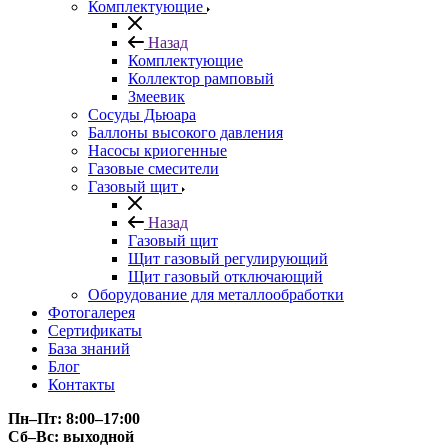
Комплектующие
Назад
Комплектующие
Коллектор рамповый
Змеевик
Сосуды Дьюара
Баллоны высокого давления
Насосы криогенные
Газовые смесители
Газовый щит
Назад
Газовый щит
Щит газовый регулирующий
Щит газовый отключающий
Оборудование для металлообработки
Фотогалерея
Сертификаты
База знаний
Блог
Контакты
Пн–Пт: 8:00–17:00
Сб–Вс: выходной