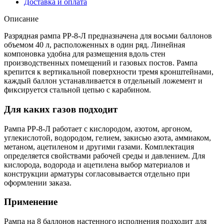
Доставка и оплата
Описание
Разрядная рампа РР-8-Л предназначена для восьми баллонов
объемом 40 л, расположенных в один ряд. Линейная
компоновка удобна для размещения вдоль стен
производственных помещений и газовых постов. Рампа
крепится к вертикальной поверхности тремя кронштейнами,
каждый баллон устанавливается в отдельный ложемент и
фиксируется стальной цепью с карабином.
Для каких газов подходит
Рампа РР-8-Л работает с кислородом, азотом, аргоном,
углекислотой, водородом, гелием, закисью азота, аммиаком,
метаном, ацетиленом и другими газами. Комплектация
определяется свойствами рабочей среды и давлением. Для
кислорода, водорода и ацетилена выбор материалов и
конструкции арматуры согласовывается отдельно при
оформлении заказа.
Применение
Рампа на 8 баллонов настенного исполнения подходит для