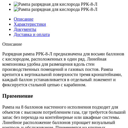
Описание
Характеристики
Документы
Доставка и оплата
Описание
Разрядная рампа РРК-8-Л предназначена для восьми баллонов
с кислородом, расположенных в один ряд. Линейная
компоновка удобна для размещения вдоль стен
производственных помещений и газовых постов. Рампа
крепится к вертикальной поверхности тремя кронштейнами,
каждый баллон устанавливается в отдельный ложемент и
фиксируется стальной цепью с карабином.
Применение
Рампа на 8 баллонов настенного исполнения подходит для
объектов с высоким потреблением газа, где требуется большой
запас без перехода на контейнерные или шкафные системы.
Линейное расположение баллонов упрощает визуальный
контроль и обслуживание. Применяется на крупных