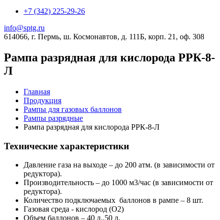
+7 (342) 225-29-26
info@sptg.ru
614066, г. Пермь, ш. Космонавтов, д. 111Б, корп. 21, оф. 308
Рампа разрядная для кислорода РРК-8-
Л
Главная
Продукция
Рампы для газовых баллонов
Рампы разрядные
Рампа разрядная для кислорода РРК-8-Л
Технические характеристики
Давление газа на выходе – до 200 атм. (в зависимости от
редуктора).
Производительность – до 1000 м3/час (в зависимости от
редуктора).
Количество подключаемых баллонов в рампе – 8 шт.
Газовая среда - кислород (O2)
Объем баллонов – 40 л.,50 л.