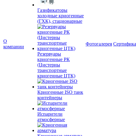
Газификаторы
холодные криогенные
(ГХК), стационарные
О
Фотогалерея
Сертифик
компании
Резервуары
криогенные РК
(Цистерны
транспортные
криогенные ЦТК)
Криогенные ISO танк
контейнеры
Испарители
атмосферные
Криогенная арматура