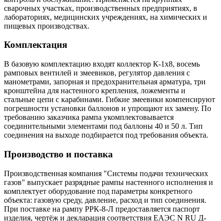
сварочных участках, производственных предприятиях, в
лабораториях, медицинских учреждениях, на химических и
пищевых производствах.
Комплектация
В базовую комплектацию входят коллектор К-1х8, восемь
рамповых вентилей и змеевиков, регулятор давления с
манометрами, запорная и предохранительная арматура, три
кронштейна для настенного крепления, ложементы и
стальные цепи с карабинами. Гибкие змеевики компенсируют
погрешности установки баллонов и упрощают их замену. По
требованию заказчика рампа укомплектовывается
соединительными элементами под баллоны 40 и 50 л. Тип
соединения на выходе подбирается под требования объекта.
Производство и поставка
Производственная компания "Системы подачи технических
газов" выпускает разрядные рампы настенного исполнения и
комплектует оборудование под параметры конкретного
объекта: газовую среду, давление, расход и тип соединения.
При поставке на рампу РРК-8-Л предоставляется паспорт
изделия, чертёж и декларация соответствия ЕАЭС N RU Д-