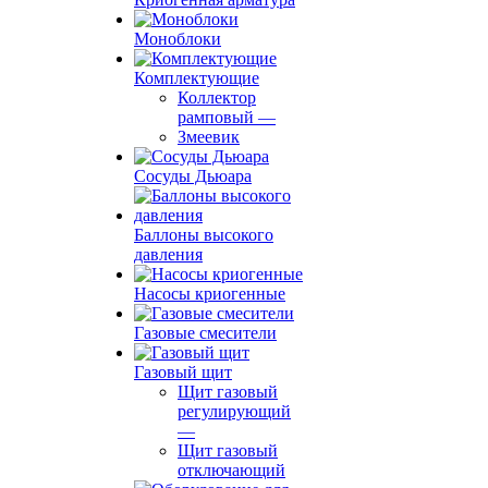
Моноблоки
Комплектующие
Коллектор
рамповый
—
Змеевик
Сосуды Дьюара
Баллоны высокого
давления
Насосы криогенные
Газовые смесители
Газовый щит
Щит газовый
регулирующий
—
Щит газовый
отключающий