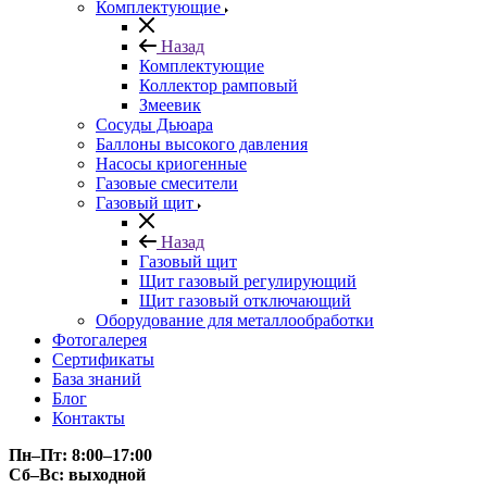
Комплектующие
Назад
Комплектующие
Коллектор рамповый
Змеевик
Сосуды Дьюара
Баллоны высокого давления
Насосы криогенные
Газовые смесители
Газовый щит
Назад
Газовый щит
Щит газовый регулирующий
Щит газовый отключающий
Оборудование для металлообработки
Фотогалерея
Сертификаты
База знаний
Блог
Контакты
Пн–Пт: 8:00–17:00
Сб–Вс: выходной