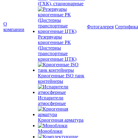
(ГХК), стационарные
О
Фотогалерея
Сертифик
компании
Резервуары
криогенные РК
(Цистерны
транспортные
криогенные ЦТК)
Криогенные ISO танк
контейнеры
Испарители
атмосферные
Криогенная арматура
Моноблоки