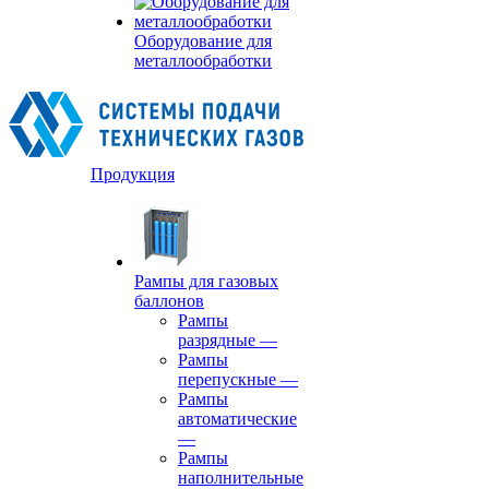
Оборудование для
металлообработки
Продукция
Рампы для газовых
баллонов
Рампы
разрядные
—
Рампы
перепускные
—
Рампы
автоматические
—
Рампы
наполнительные