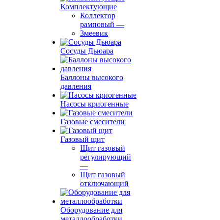
Комплектующие
Коллектор
рамповый
—
Змеевик
Сосуды Дьюара
Баллоны высокого
давления
Насосы криогенные
Газовые смесители
Газовый щит
Щит газовый
регулирующий
—
Щит газовый
отключающий
Оборудование для
металлообработки