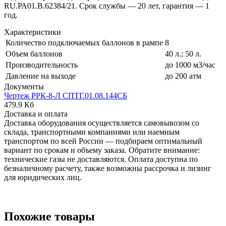
RU.РА01.В.62384/21. Срок службы — 20 лет, гарантия — 1
год.
Характеристики
Количество подключаемых баллонов в рампе
8
Объем баллонов
40 л.; 50 л.
Производительность
до 1000 м3/час
Давление на выходе
до 200 атм
Документы
Чертеж РРК-8-Л СПТГ.01.08.144СБ
479.9 Кб
Доставка и оплата
Доставка оборудования осуществляется самовывозом со
склада, транспортными компаниями или наемным
транспортом по всей России — подбираем оптимальный
вариант по срокам и объему заказа. Обратите внимание:
технические газы не доставляются. Оплата доступна по
безналичному расчету, также возможны рассрочка и лизинг
для юридических лиц.
Похожие товары