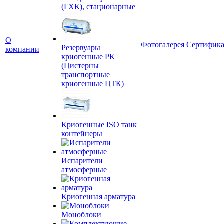
(ГХК), стационарные
О
Фотогалерея
Сертифик
Резервуары
компании
криогенные РК
(Цистерны
транспортные
криогенные ЦТК)
Криогенные ISO танк
контейнеры
Испарители
атмосферные
Криогенная арматура
Моноблоки