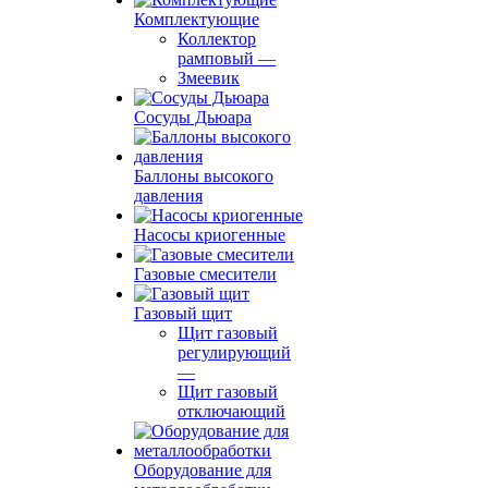
Комплектующие
Коллектор
рамповый
—
Змеевик
Сосуды Дьюара
Баллоны высокого
давления
Насосы криогенные
Газовые смесители
Газовый щит
Щит газовый
регулирующий
—
Щит газовый
отключающий
Оборудование для