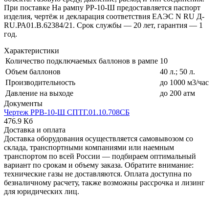
При поставке На рампу РР-10-Ш предоставляется паспорт
изделия, чертёж и декларация соответствия ЕАЭС N RU Д-
RU.РА01.В.62384/21. Срок службы — 20 лет, гарантия — 1
год.
Характеристики
Количество подключаемых баллонов в рампе
10
Объем баллонов
40 л.; 50 л.
Производительность
до 1000 м3/час
Давление на выходе
до 200 атм
Документы
Чертеж РРВ-10-Ш СПТГ.01.10.708СБ
476.9 Кб
Доставка и оплата
Доставка оборудования осуществляется самовывозом со
склада, транспортными компаниями или наемным
транспортом по всей России — подбираем оптимальный
вариант по срокам и объему заказа. Обратите внимание:
технические газы не доставляются. Оплата доступна по
безналичному расчету, также возможны рассрочка и лизинг
для юридических лиц.