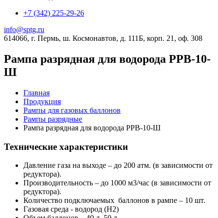
+7 (342) 225-29-26
info@sptg.ru
614066, г. Пермь, ш. Космонавтов, д. 111Б, корп. 21, оф. 308
Рампа разрядная для водорода РРВ-10-
Ш
Главная
Продукция
Рампы для газовых баллонов
Рампы разрядные
Рампа разрядная для водорода РРВ-10-Ш
Технические характеристики
Давление газа на выходе – до 200 атм. (в зависимости от
редуктора).
Производительность – до 1000 м3/час (в зависимости от
редуктора).
Количество подключаемых баллонов в рампе – 10 шт.
Газовая среда - водород (H2)
Объем баллонов – 40 л.,50 л.