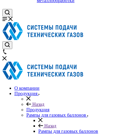
металлообработки
О компании
Продукция
Назад
Продукция
Рампы для газовых баллонов
Назад
Рампы для газовых баллонов