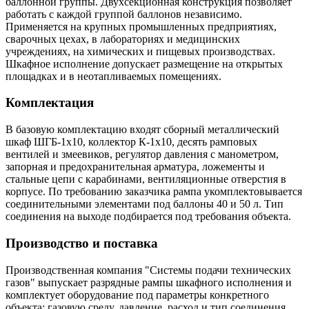
баллонной группы. Двухсекционная конструкция позволяет
работать с каждой группой баллонов независимо.
Применяется на крупных промышленных предприятиях,
сварочных цехах, в лабораториях и медицинских
учреждениях, на химических и пищевых производствах.
Шкафное исполнение допускает размещение на открытых
площадках и в неотапливаемых помещениях.
Комплектация
В базовую комплектацию входят сборный металлический
шкаф ШГБ-1х10, коллектор К-1х10, десять рамповых
вентилей и змеевиков, регулятор давления с манометром,
запорная и предохранительная арматура, ложементы и
стальные цепи с карабинами, вентиляционные отверстия в
корпусе. По требованию заказчика рампа укомплектовывается
соединительными элементами под баллоны 40 и 50 л. Тип
соединения на выходе подбирается под требования объекта.
Производство и поставка
Производственная компания "Системы подачи технических
газов" выпускает разрядные рампы шкафного исполнения и
комплектует оборудование под параметры конкретного
объекта: газовую среду, давление, расход и тип соединения.