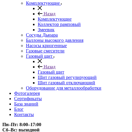
Комплектующие
Назад
Комплектующие
Коллектор рамповый
Змеевик
Сосуды Дьюара
Баллоны высокого давления
Насосы криогенные
Газовые смесители
Газовый щит
Назад
Газовый щит
Щит газовый регулирующий
Щит газовый отключающий
Оборудование для металлообработки
Фотогалерея
Сертификаты
База знаний
Блог
Контакты
Пн–Пт: 8:00–17:00
Сб–Вс: выходной