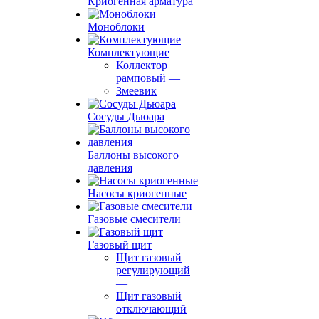
Криогенная арматура
Моноблоки
Комплектующие
Коллектор
рамповый
—
Змеевик
Сосуды Дьюара
Баллоны высокого
давления
Насосы криогенные
Газовые смесители
Газовый щит
Щит газовый
регулирующий
—
Щит газовый
отключающий