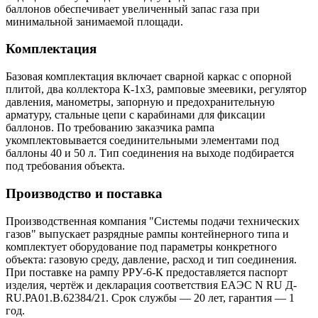
баллонов обеспечивает увеличенный запас газа при
минимальной занимаемой площади.
Комплектация
Базовая комплектация включает сварной каркас с опорной
плитой, два коллектора К-1х3, рамповые змеевики, регулятор
давления, манометры, запорную и предохранительную
арматуру, стальные цепи с карабинами для фиксации
баллонов. По требованию заказчика рампа
укомплектовывается соединительными элементами под
баллоны 40 и 50 л. Тип соединения на выходе подбирается
под требования объекта.
Производство и поставка
Производственная компания "Системы подачи технических
газов" выпускает разрядные рампы контейнерного типа и
комплектует оборудование под параметры конкретного
объекта: газовую среду, давление, расход и тип соединения.
При поставке на рампу РРУ-6-К предоставляется паспорт
изделия, чертёж и декларация соответствия ЕАЭС N RU Д-
RU.РА01.В.62384/21. Срок службы — 20 лет, гарантия — 1
год.