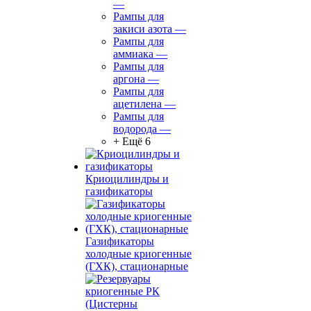
—
Рампы для
закиси азота
—
Рампы для
аммиака
—
Рампы для
аргона
—
Рампы для
ацетилена
—
Рампы для
водорода
—
+ Ещё 6
Криоцилиндры и
газификаторы
Газификаторы
холодные криогенные
(ГХК), стационарные