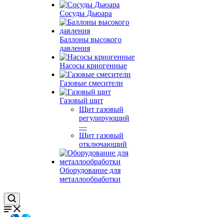
Сосуды Дьюара
Баллоны высокого
давления
Насосы криогенные
Газовые смесители
Газовый щит
Щит газовый
регулирующий
—
Щит газовый
отключающий
Оборудование для
металлообработки