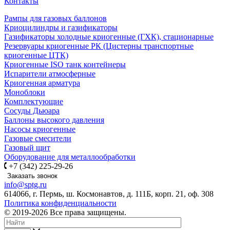
Контакты
Рампы для газовых баллонов
Криоцилиндры и газификаторы
Газификаторы холодные криогенные (ГХК), стационарные
Резервуары криогенные РК (Цистерны транспортные
криогенные ЦТК)
Криогенные ISO танк контейнеры
Испарители атмосферные
Криогенная арматура
Моноблоки
Комплектующие
Сосуды Дьюара
Баллоны высокого давления
Насосы криогенные
Газовые смесители
Газовый щит
Оборудование для металлообработки
+7 (342) 225-29-26
Заказать звонок
info@sptg.ru
614066, г. Пермь, ш. Космонавтов, д. 111Б, корп. 21, оф. 308
Политика конфиденциальности
© 2019-2026 Все права защищены.