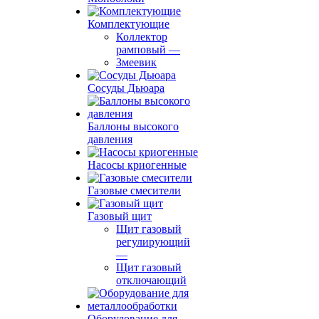
Комплектующие
Коллектор
рамповый
—
Змеевик
Сосуды Дьюара
Баллоны высокого
давления
Насосы криогенные
Газовые смесители
Газовый щит
Щит газовый
регулирующий
—
Щит газовый
отключающий
Оборудование для