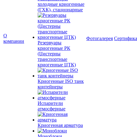
холодные криогенные
(ГХК), стационарные
О
Фотогалерея
Сертифик
компании
Резервуары
криогенные РК
(Цистерны
транспортные
криогенные ЦТК)
Криогенные ISO танк
контейнеры
Испарители
атмосферные
Криогенная арматура
Моноблоки