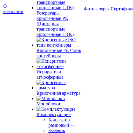
О
Фотогалерея
Сертифик
компании
Резервуары
криогенные РК
(Цистерны
транспортные
криогенные ЦТК)
Криогенные ISO танк
контейнеры
Испарители
атмосферные
Криогенная арматура
Моноблоки
Комплектующие
Коллектор
рамповый
—
Змеевик