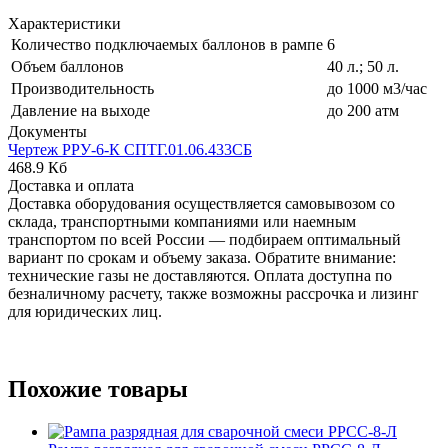
Характеристики
Количество подключаемых баллонов в рампе
6
Объем баллонов
40 л.; 50 л.
Производительность
до 1000 м3/час
Давление на выходе
до 200 атм
Документы
Чертеж РРУ-6-К СПТГ.01.06.433СБ
468.9 Кб
Доставка и оплата
Доставка оборудования осуществляется самовывозом со
склада, транспортными компаниями или наемным
транспортом по всей России — подбираем оптимальный
вариант по срокам и объему заказа. Обратите внимание:
технические газы не доставляются. Оплата доступна по
безналичному расчету, также возможны рассрочка и лизинг
для юридических лиц.
Похожие товары