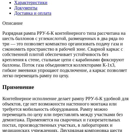
Характеристики
Документы
Доставка и оплата
Описание
Разрядная рампа РРУ-6-К контейнерного типа рассчитана на
шесть баллонов с углекислотой, размещенных в два ряда по
три — это позволяет компактно организовать подачу газа и
сэкономить пространство в рабочей зоне. Сварной каркас с
собственной плитой обеспечивает устойчивость без
крепления к стене, стальные цепи с карабинами фиксируют
баллоны. Поток газа объединяется коллекторами К-1х3,
гибкие змеевики упрощают подключение, а каркас позволяет
легко перемещать рампу по цеху.
Применение
Контейнерное исполнение делает рампу РРУ-6-К удобной для
объектов, где нет возможности настенного монтажа или
требуется мобильность оборудования. Рампу можно
перемещать по цеху или переставлять между участками без
демонтажа. Применяется на сварочных и газорезательных
постах, производственных участках, в лабораториях и
медицинских учреждениях. Двухрядная компоновка шести