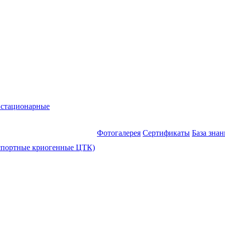
 стационарные
Фотогалерея
Сертификаты
База зна
спортные криогенные ЦТК)