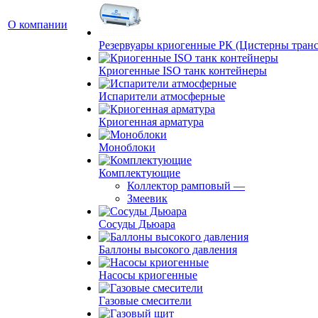
О компании
Резервуары криогенные РК (Цистерны тран
Криогенные ISO танк контейнеры
Испарители атмосферные
Криогенная арматура
Моноблоки
Комплектующие
Коллектор рамповый
—
Змеевик
Сосуды Дьюара
Баллоны высокого давления
Насосы криогенные
Газовые смесители