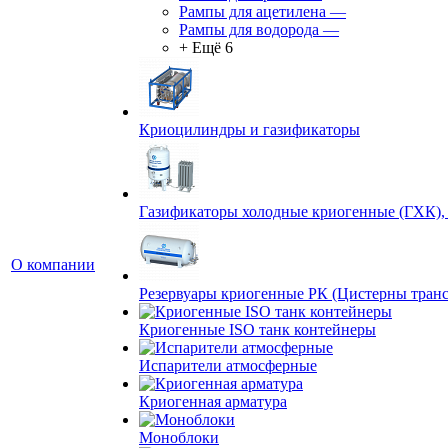
Рампы для ацетилена
—
Рампы для водорода
—
+ Ещё 6
Криоцилиндры и газификаторы
Газификаторы холодные криогенные (ГХК),
О компании
Резервуары криогенные РК (Цистерны тран
Криогенные ISO танк контейнеры
Испарители атмосферные
Криогенная арматура
Моноблоки