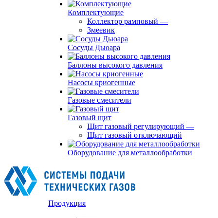
Комплектующие
Коллектор рамповый
—
Змеевик
Сосуды Дьюара
Баллоны высокого давления
Насосы криогенные
Газовые смесители
Газовый щит
Щит газовый регулирующий
—
Щит газовый отключающий
Оборудование для металлообработки
Продукция