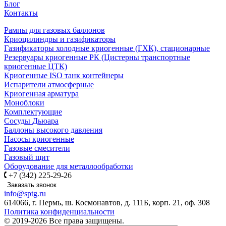
Блог
Контакты
Рампы для газовых баллонов
Криоцилиндры и газификаторы
Газификаторы холодные криогенные (ГХК), стационарные
Резервуары криогенные РК (Цистерны транспортные
криогенные ЦТК)
Криогенные ISO танк контейнеры
Испарители атмосферные
Криогенная арматура
Моноблоки
Комплектующие
Сосуды Дьюара
Баллоны высокого давления
Насосы криогенные
Газовые смесители
Газовый щит
Оборудование для металлообработки
+7 (342) 225-29-26
Заказать звонок
info@sptg.ru
614066, г. Пермь, ш. Космонавтов, д. 111Б, корп. 21, оф. 308
Политика конфиденциальности
© 2019-2026 Все права защищены.