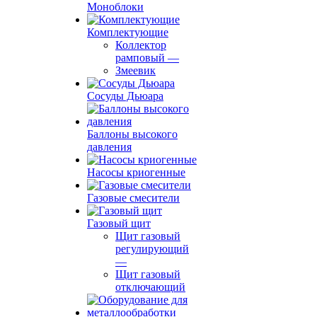
Моноблоки
Комплектующие
Коллектор
рамповый
—
Змеевик
Сосуды Дьюара
Баллоны высокого
давления
Насосы криогенные
Газовые смесители
Газовый щит
Щит газовый
регулирующий
—
Щит газовый
отключающий