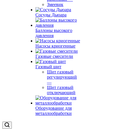
Змеевик
Сосуды Дьюара
Баллоны высокого
давления
Насосы криогенные
Газовые смесители
Газовый щит
Щит газовый
регулирующий
—
Щит газовый
отключающий
Оборудование для
металлообработки