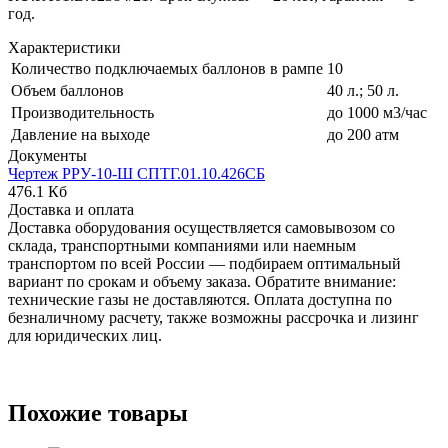
год.
Характеристики
Количество подключаемых баллонов в рампе
10
Объем баллонов
40 л.; 50 л.
Производительность
до 1000 м3/час
Давление на выходе
до 200 атм
Документы
Чертеж РРУ-10-Ш СПТГ.01.10.426СБ
476.1 Кб
Доставка и оплата
Доставка оборудования осуществляется самовывозом со
склада, транспортными компаниями или наемным
транспортом по всей России — подбираем оптимальный
вариант по срокам и объему заказа. Обратите внимание:
технические газы не доставляются. Оплата доступна по
безналичному расчету, также возможны рассрочка и лизинг
для юридических лиц.
Похожие товары