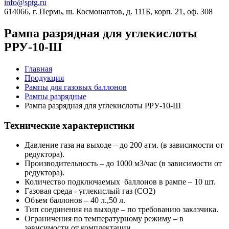
info@sptg.ru
614066, г. Пермь, ш. Космонавтов, д. 111Б, корп. 21, оф. 308
Рампа разрядная для углекислоты
РРУ-10-Ш
Главная
Продукция
Рампы для газовых баллонов
Рампы разрядные
Рампа разрядная для углекислоты РРУ-10-Ш
Технические характеристики
Давление газа на выходе – до 200 атм. (в зависимости от
редуктора).
Производительность – до 1000 м3/час (в зависимости от
редуктора).
Количество подключаемых баллонов в рампе – 10 шт.
Газовая среда - углекислый газ (CO2)
Объем баллонов – 40 л.,50 л.
Тип соединения на выходе – по требованию заказчика.
Ограничения по температурному режиму – в
зависимости от комплектации.