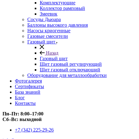
Комплектующие
Коллектор рамповый
Змеевик
Сосуды Дьюара
Баллоны высокого давления
Насосы криогенные
Газовые смесители
Газовый щит
Назад
Газовый щит
Щит газовый регулирующий
Щит газовый отключающий
Оборудование для металлообработки
Фотогалерея
Сертификаты
База знаний
Блог
Контакты
Пн–Пт: 8:00–17:00
Сб–Вс: выходной
+7 (342) 225-29-26