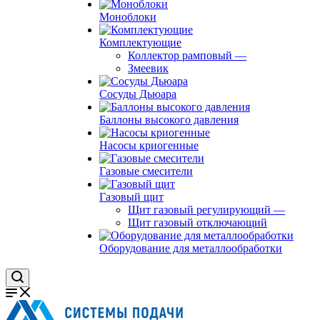
Моноблоки
Комплектующие
Коллектор рамповый
—
Змеевик
Сосуды Дьюара
Баллоны высокого давления
Насосы криогенные
Газовые смесители
Газовый щит
Щит газовый регулирующий
—
Щит газовый отключающий
Оборудование для металлообработки