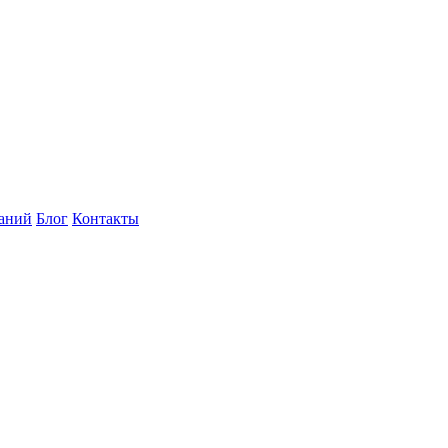
наний
Блог
Контакты