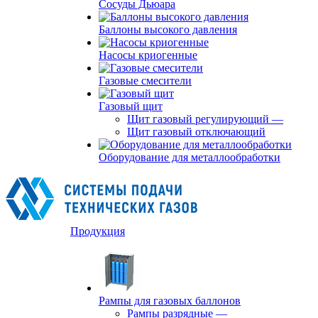
Сосуды Дьюара
Баллоны высокого давления
Насосы криогенные
Газовые смесители
Газовый щит
Щит газовый регулирующий
—
Щит газовый отключающий
Оборудование для металлообработки
Продукция
Рампы для газовых баллонов
Рампы разрядные
—