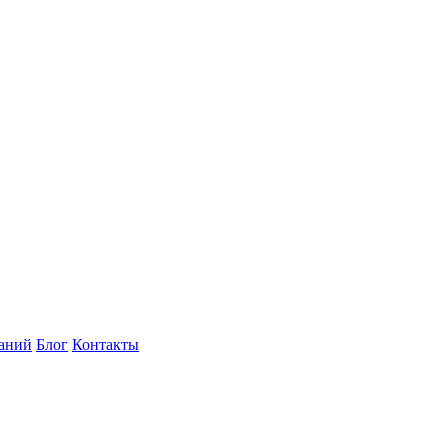
наний
Блог
Контакты