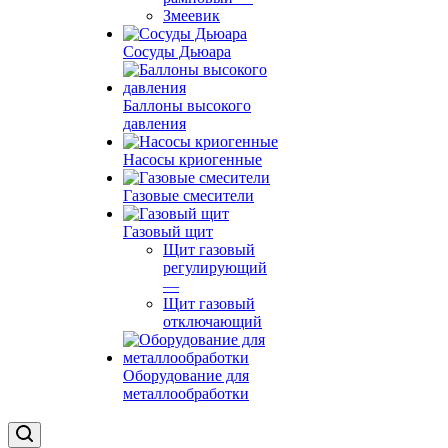
Змеевик
Сосуды Дьюара
Баллоны высокого
давления
Насосы криогенные
Газовые смесители
Газовый щит
Щит газовый
регулирующий
—
Щит газовый
отключающий
Оборудование для
металлообработки