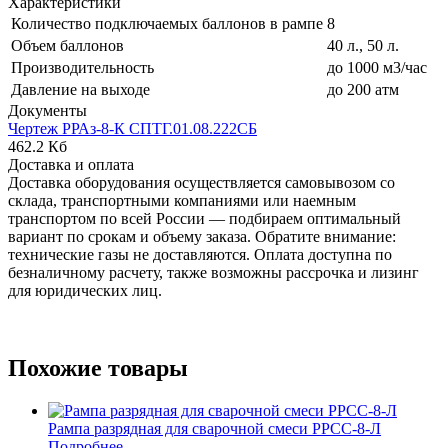
Характеристики
Количество подключаемых баллонов в рампе
8
Объем баллонов
40 л., 50 л.
Производительность
до 1000 м3/час
Давление на выходе
до 200 атм
Документы
Чертеж РРАз-8-К СПТГ.01.08.222СБ
462.2 Кб
Доставка и оплата
Доставка оборудования осуществляется самовывозом со
склада, транспортными компаниями или наемным
транспортом по всей России — подбираем оптимальный
вариант по срокам и объему заказа. Обратите внимание:
технические газы не доставляются. Оплата доступна по
безналичному расчету, также возможны рассрочка и лизинг
для юридических лиц.
Похожие товары
Рампа разрядная для сварочной смеси РРСС-8-Л
Подробнее