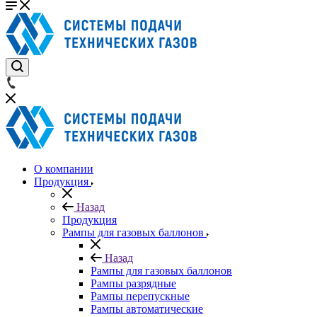
О компании
Продукция
Назад
Продукция
Рампы для газовых баллонов
Назад
Рампы для газовых баллонов
Рампы разрядные
Рампы перепускные
Рампы автоматические