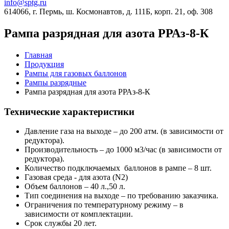
info@sptg.ru
614066, г. Пермь, ш. Космонавтов, д. 111Б, корп. 21, оф. 308
Рампа разрядная для азота РРАз-8-К
Главная
Продукция
Рампы для газовых баллонов
Рампы разрядные
Рампа разрядная для азота РРАз-8-К
Технические характеристики
Давление газа на выходе – до 200 атм. (в зависимости от
редуктора).
Производительность – до 1000 м3/час (в зависимости от
редуктора).
Количество подключаемых баллонов в рампе – 8 шт.
Газовая среда - для азота (N2)
Объем баллонов – 40 л.,50 л.
Тип соединения на выходе – по требованию заказчика.
Ограничения по температурному режиму – в
зависимости от комплектации.
Срок службы 20 лет.