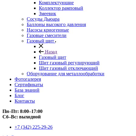
Комплектующие
Коллектор рамповый
Змеевик
Сосуды Дьюара
Баллоны высокого давления
Насосы криогенные
Газовые смесители
Газовый щит
Назад
Газовый щит
Щит газовый регулирующий
Щит газовый отключающий
Оборудование для металлообработки
Фотогалерея
Сертификаты
База знаний
Блог
Контакты
Пн–Пт: 8:00–17:00
Сб–Вс: выходной
+7 (342) 225-29-26