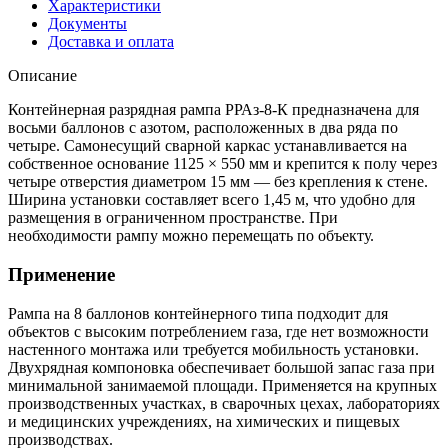
Характеристики
Документы
Доставка и оплата
Описание
Контейнерная разрядная рампа РРАз-8-К предназначена для
восьми баллонов с азотом, расположенных в два ряда по
четыре. Самонесущий сварной каркас устанавливается на
собственное основание 1125 × 550 мм и крепится к полу через
четыре отверстия диаметром 15 мм — без крепления к стене.
Ширина установки составляет всего 1,45 м, что удобно для
размещения в ограниченном пространстве. При
необходимости рампу можно перемещать по объекту.
Применение
Рампа на 8 баллонов контейнерного типа подходит для
объектов с высоким потреблением газа, где нет возможности
настенного монтажа или требуется мобильность установки.
Двухрядная компоновка обеспечивает большой запас газа при
минимальной занимаемой площади. Применяется на крупных
производственных участках, в сварочных цехах, лабораториях
и медицинских учреждениях, на химических и пищевых
производствах.