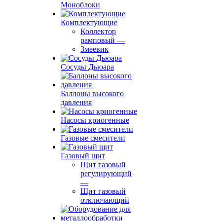
Моноблоки
Комплектующие
Коллектор
рамповый
—
Змеевик
Сосуды Дьюара
Баллоны высокого
давления
Насосы криогенные
Газовые смесители
Газовый щит
Щит газовый
регулирующий
—
Щит газовый
отключающий