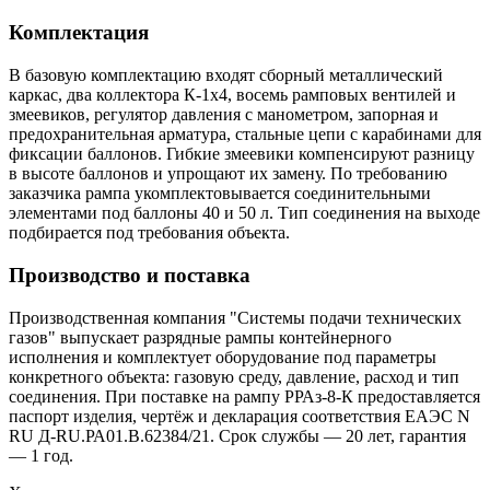
Комплектация
В базовую комплектацию входят сборный металлический
каркас, два коллектора К-1х4, восемь рамповых вентилей и
змеевиков, регулятор давления с манометром, запорная и
предохранительная арматура, стальные цепи с карабинами для
фиксации баллонов. Гибкие змеевики компенсируют разницу
в высоте баллонов и упрощают их замену. По требованию
заказчика рампа укомплектовывается соединительными
элементами под баллоны 40 и 50 л. Тип соединения на выходе
подбирается под требования объекта.
Производство и поставка
Производственная компания "Системы подачи технических
газов" выпускает разрядные рампы контейнерного
исполнения и комплектует оборудование под параметры
конкретного объекта: газовую среду, давление, расход и тип
соединения. При поставке на рампу РРАз-8-К предоставляется
паспорт изделия, чертёж и декларация соответствия ЕАЭС N
RU Д-RU.РА01.В.62384/21. Срок службы — 20 лет, гарантия
— 1 год.