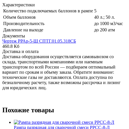
Характеристики
Количество подключаемых баллонов в рампе
5
Объем баллонов
40 л.; 50 л.
Производительность
до 1000 м3/час
Давление на выходе
до 200 атм
Документы
Чертеж РРАр-5-Ш СПТГ.01.05.318СБ
460.8 Кб
Доставка и оплата
Доставка оборудования осуществляется самовывозом со
склада, транспортными компаниями или наемным
транспортом по всей России — подбираем оптимальный
вариант по срокам и объему заказа. Обратите внимание:
технические газы не доставляются. Оплата доступна по
безналичному расчету, также возможны рассрочка и лизинг
для юридических лиц.
Похожие товары
Рампа разрядная для сварочной смеси РРСС-8-Л