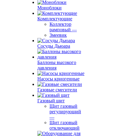
Моноблоки
Комплектующие
Коллектор
рамповый
—
Змеевик
Сосуды Дьюара
Баллоны высокого
давления
Насосы криогенные
Газовые смесители
Газовый щит
Щит газовый
регулирующий
—
Щит газовый
отключающий