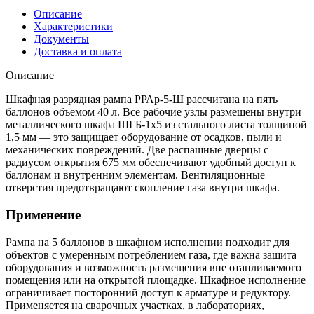
Описание
Характеристики
Документы
Доставка и оплата
Описание
Шкафная разрядная рампа РРАр-5-Ш рассчитана на пять
баллонов объемом 40 л. Все рабочие узлы размещены внутри
металлического шкафа ШГБ-1х5 из стального листа толщиной
1,5 мм — это защищает оборудование от осадков, пыли и
механических повреждений. Две распашные дверцы с
радиусом открытия 675 мм обеспечивают удобный доступ к
баллонам и внутренним элементам. Вентиляционные
отверстия предотвращают скопление газа внутри шкафа.
Применение
Рампа на 5 баллонов в шкафном исполнении подходит для
объектов с умеренным потреблением газа, где важна защита
оборудования и возможность размещения вне отапливаемого
помещения или на открытой площадке. Шкафное исполнение
ограничивает посторонний доступ к арматуре и редуктору.
Применяется на сварочных участках, в лабораториях,