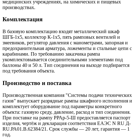
медицинских учреждениях, на химических и пищевых
производствах.
Комплектация
В базовую комплектацию входят металлический шкаф
ШГБ-1х5, коллектор К-1х5, пять рамповых вентилей и
змеевиков, регулятор давления с манометрами, запорная и
предохранительная арматура, ложементы и стальные цепи с
карабинами. По требованию заказчика рампа
укомплектовывается соединительными элементами под
баллоны 40 и 50 л. Тип соединения на выходе подбирается
под требования объекта.
Производство и поставка
Производственная компания "Системы подачи технических
газов" выпускает разрядные рампы шкафного исполнения и
комплектует оборудование под параметры конкретного
объекта: газовую среду, давление, расход и тип соединения.
При поставке на рампу РРАр-5-Ш предоставляется паспорт
изделия, чертёж и декларация соответствия ЕАЭС N RU Д-
RU.РА01.В.62384/21. Срок службы — 20 лет, гарантия — 1
год.