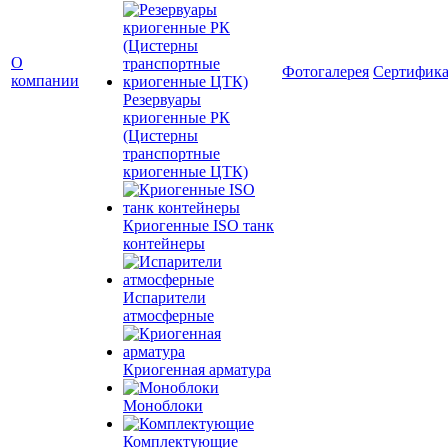
О
Фотогалерея
Сертифик
компании
Резервуары
криогенные РК
(Цистерны
транспортные
криогенные ЦТК)
Криогенные ISO танк
контейнеры
Испарители
атмосферные
Криогенная арматура
Моноблоки
Комплектующие