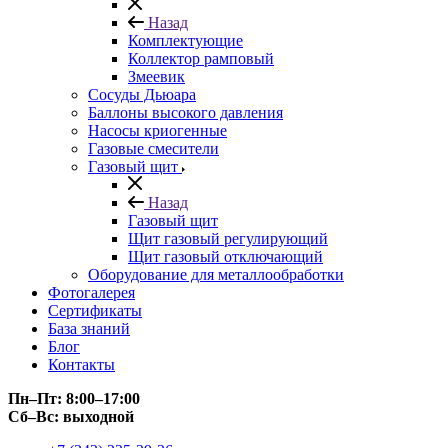
Назад
Комплектующие
Коллектор рамповый
Змеевик
Сосуды Дьюара
Баллоны высокого давления
Насосы криогенные
Газовые смесители
Газовый щит
Назад
Газовый щит
Щит газовый регулирующий
Щит газовый отключающий
Оборудование для металлообработки
Фотогалерея
Сертификаты
База знаний
Блог
Контакты
Пн–Пт: 8:00–17:00
Сб–Вс: выходной