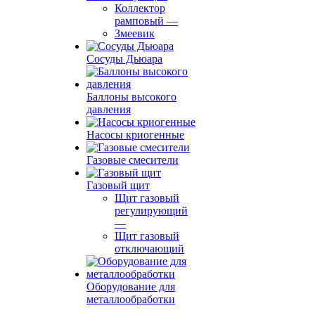
Коллектор
рамповый
—
Змеевик
Сосуды Дьюара
Баллоны высокого
давления
Насосы криогенные
Газовые смесители
Газовый щит
Щит газовый
регулирующий
—
Щит газовый
отключающий
Оборудование для
металлообработки