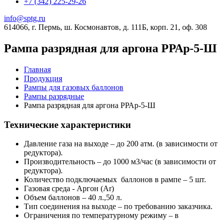
+7 (342) 225-29-26
info@sptg.ru
614066, г. Пермь, ш. Космонавтов, д. 111Б, корп. 21, оф. 308
Рампа разрядная для аргона РРАр-5-Ш
Главная
Продукция
Рампы для газовых баллонов
Рампы разрядные
Рампа разрядная для аргона РРАр-5-Ш
Технические характеристики
Давление газа на выходе – до 200 атм. (в зависимости от
редуктора).
Производительность – до 1000 м3/час (в зависимости от
редуктора).
Количество подключаемых баллонов в рампе – 5 шт.
Газовая среда - Аргон (Ar)
Объем баллонов – 40 л.,50 л.
Тип соединения на выходе – по требованию заказчика.
Ограничения по температурному режиму – в