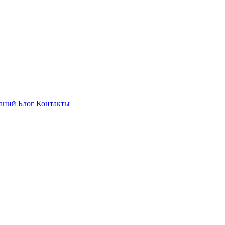
наний
Блог
Контакты