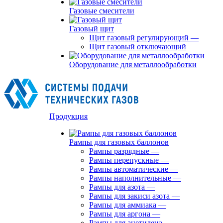
Газовые смесители
Газовый щит
Щит газовый регулирующий
—
Щит газовый отключающий
Оборудование для металлообработки
Продукция
Рампы для газовых баллонов
Рампы разрядные
—
Рампы перепускные
—
Рампы автоматические
—
Рампы наполнительные
—
Рампы для азота
—
Рампы для закиси азота
—
Рампы для аммиака
—
Рампы для аргона
—
Рампы для ацетилена
—