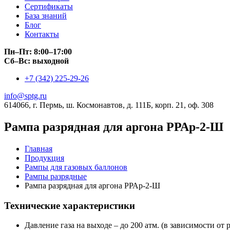
Сертификаты
База знаний
Блог
Контакты
Пн–Пт: 8:00–17:00
Сб–Вс: выходной
+7 (342) 225-29-26
info@sptg.ru
614066, г. Пермь, ш. Космонавтов, д. 111Б, корп. 21, оф. 308
Рампа разрядная для аргона РРАр-2-Ш
Главная
Продукция
Рампы для газовых баллонов
Рампы разрядные
Рампа разрядная для аргона РРАр-2-Ш
Технические характеристики
Давление газа на выходе – до 200 атм. (в зависимости от 