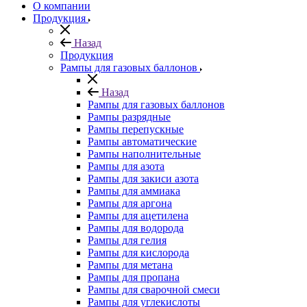
О компании
Продукция
Назад
Продукция
Рампы для газовых баллонов
Назад
Рампы для газовых баллонов
Рампы разрядные
Рампы перепускные
Рампы автоматические
Рампы наполнительные
Рампы для азота
Рампы для закиси азота
Рампы для аммиака
Рампы для аргона
Рампы для ацетилена
Рампы для водорода
Рампы для гелия
Рампы для кислорода
Рампы для метана
Рампы для пропана
Рампы для сварочной смеси
Рампы для углекислоты