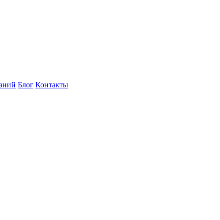
наний
Блог
Контакты