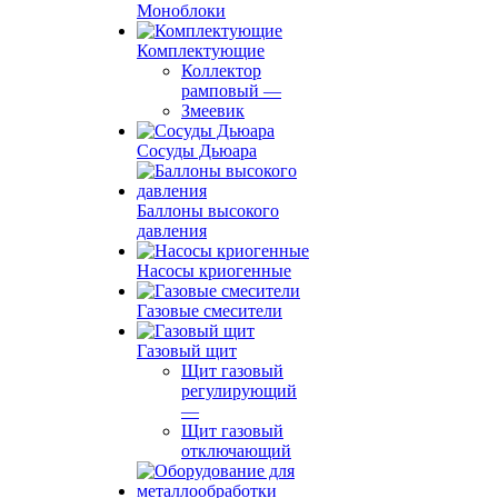
Моноблоки
Комплектующие
Коллектор
рамповый
—
Змеевик
Сосуды Дьюара
Баллоны высокого
давления
Насосы криогенные
Газовые смесители
Газовый щит
Щит газовый
регулирующий
—
Щит газовый
отключающий