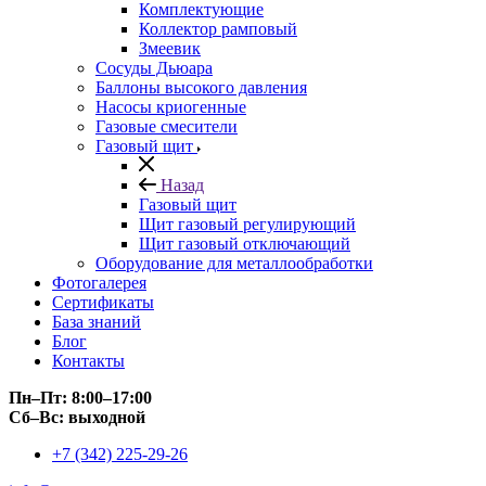
Комплектующие
Коллектор рамповый
Змеевик
Сосуды Дьюара
Баллоны высокого давления
Насосы криогенные
Газовые смесители
Газовый щит
Назад
Газовый щит
Щит газовый регулирующий
Щит газовый отключающий
Оборудование для металлообработки
Фотогалерея
Сертификаты
База знаний
Блог
Контакты
Пн–Пт: 8:00–17:00
Сб–Вс: выходной
+7 (342) 225-29-26