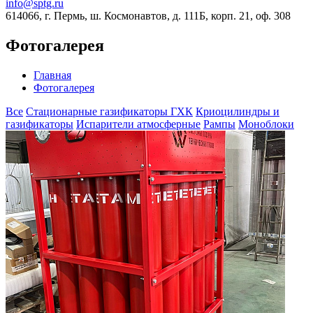
info@sptg.ru
614066, г. Пермь, ш. Космонавтов, д. 111Б, корп. 21, оф. 308
Фотогалерея
Главная
Фотогалерея
Все
Стационарные газификаторы ГХК
Криоцилиндры и
газификаторы
Испарители атмосферные
Рампы
Моноблоки