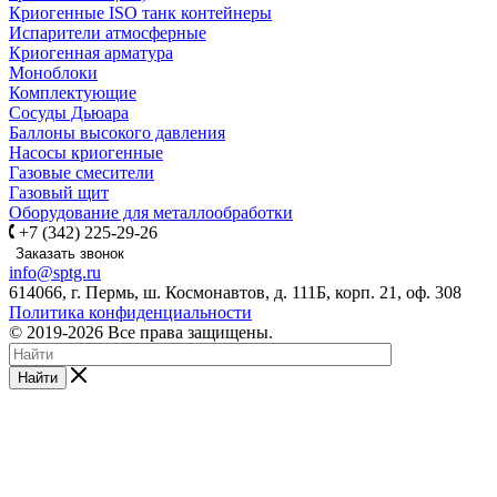
Криогенные ISO танк контейнеры
Испарители атмосферные
Криогенная арматура
Моноблоки
Комплектующие
Сосуды Дьюара
Баллоны высокого давления
Насосы криогенные
Газовые смесители
Газовый щит
Оборудование для металлообработки
+7 (342) 225-29-26
Заказать звонок
info@sptg.ru
614066, г. Пермь, ш. Космонавтов, д. 111Б, корп. 21, оф. 308
Политика конфиденциальности
© 2019-2026 Все права защищены.
Найти