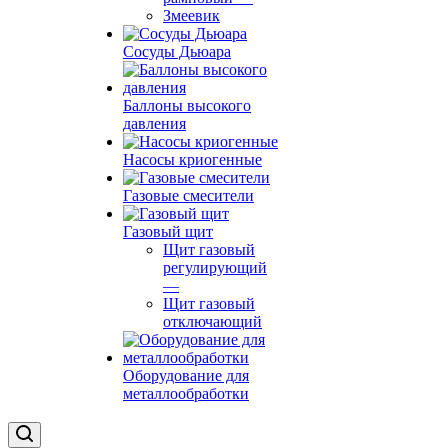
Змеевик
Сосуды Дьюара
Баллоны высокого
давления
Насосы криогенные
Газовые смесители
Газовый щит
Щит газовый
регулирующий
—
Щит газовый
отключающий
Оборудование для
металлообработки