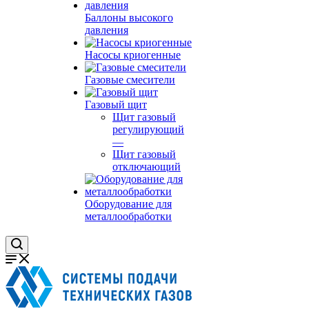
Баллоны высокого
давления
Насосы криогенные
Газовые смесители
Газовый щит
Щит газовый
регулирующий
—
Щит газовый
отключающий
Оборудование для
металлообработки