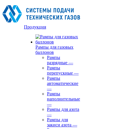
Продукция
Рампы для газовых
баллонов
Рампы
разрядные
—
Рампы
перепускные
—
Рампы
автоматические
—
Рампы
наполнительные
—
Рампы для азота
—
Рампы для
закиси азота
—