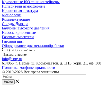
Криогенные ISO танк контейнеры
Испарители атмосферные
Криогенная арматура
Моноблоки
Комплектующие
Сосуды Дьюара
Баллоны высокого давления
Насосы криогенные
Газовые смесители
Газовый щит
Оборудование для металлообработки
+7 (342) 225-29-26
Заказать звонок
info@sptg.ru
614066, г. Пермь, ш. Космонавтов, д. 111Б, корп. 21, оф. 308
Политика конфиденциальности
© 2019-2026 Все права защищены.
Найти