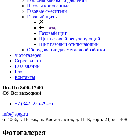
Баллоны высокого давления
Насосы криогенные
Газовые смесители
Газовый щит
Назад
Газовый щит
Щит газовый регулирующий
Щит газовый отключающий
Оборудование для металлообработки
Фотогалерея
Сертификаты
База знаний
Блог
Контакты
Пн–Пт: 8:00–17:00
Сб–Вс: выходной
+7 (342) 225-29-26
info@sptg.ru
614066, г. Пермь, ш. Космонавтов, д. 111Б, корп. 21, оф. 308
Фотогалерея