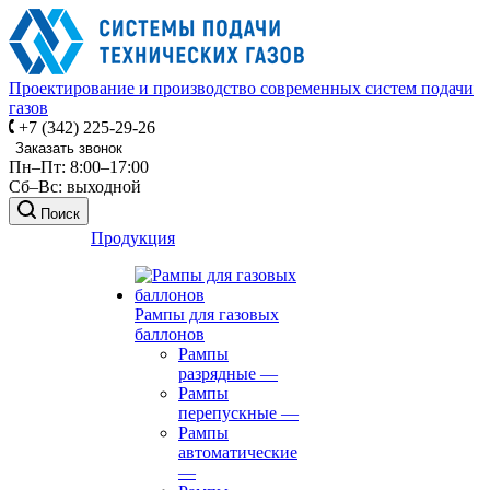
Проектирование и производство современных систем подачи
газов
+7 (342) 225-29-26
Заказать звонок
Пн–Пт: 8:00–17:00
Сб–Вс: выходной
Поиск
Продукция
Рампы для газовых
баллонов
Рампы
разрядные
—
Рампы
перепускные
—
Рампы
автоматические
—