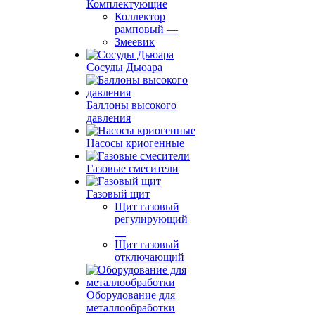
Комплектующие
Коллектор
рамповый
—
Змеевик
Сосуды Дьюара
Баллоны высокого
давления
Насосы криогенные
Газовые смесители
Газовый щит
Щит газовый
регулирующий
—
Щит газовый
отключающий
Оборудование для
металлообработки