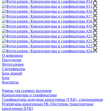
О компании
Продукция
Фотогалерея
Сертификаты
База знаний
Блог
Контакты
Рампы для газовых баллонов
Криоцилиндры и газификаторы
Газификаторы холодные криогенные (ГХК), стационарные
Резервуары криогенные РК (Цистерны транспортные
криогенные ЦТК)