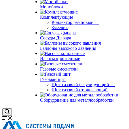
Моноблоки
Комплектующие
Коллектор рамповый
—
Змеевик
Сосуды Дьюара
Баллоны высокого давления
Насосы криогенные
Газовые смесители
Газовый щит
Щит газовый регулирующий
—
Щит газовый отключающий
Оборудование для металлообработки