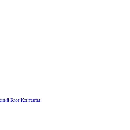
наний
Блог
Контакты