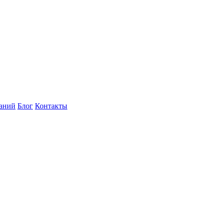
наний
Блог
Контакты