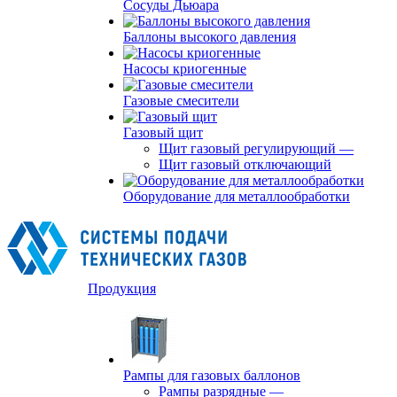
Сосуды Дьюара
Баллоны высокого давления
Насосы криогенные
Газовые смесители
Газовый щит
Щит газовый регулирующий
—
Щит газовый отключающий
Оборудование для металлообработки
Продукция
Рампы для газовых баллонов
Рампы разрядные
—