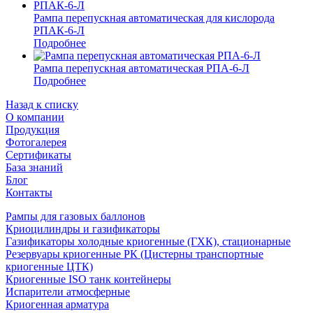
Рампа перепускная автоматическая для кислорода
РПАК-6-Л
Подробнее
Рампа перепускная автоматическая РПА-6-Л
Подробнее
Назад к списку
О компании
Продукция
Фотогалерея
Сертификаты
База знаний
Блог
Контакты
Рампы для газовых баллонов
Криоцилиндры и газификаторы
Газификаторы холодные криогенные (ГХК), стационарные
Резервуары криогенные РК (Цистерны транспортные
криогенные ЦТК)
Криогенные ISO танк контейнеры
Испарители атмосферные
Криогенная арматура