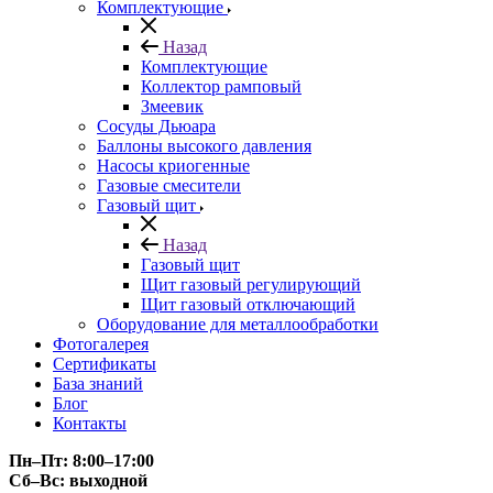
Комплектующие
Назад
Комплектующие
Коллектор рамповый
Змеевик
Сосуды Дьюара
Баллоны высокого давления
Насосы криогенные
Газовые смесители
Газовый щит
Назад
Газовый щит
Щит газовый регулирующий
Щит газовый отключающий
Оборудование для металлообработки
Фотогалерея
Сертификаты
База знаний
Блог
Контакты
Пн–Пт: 8:00–17:00
Сб–Вс: выходной