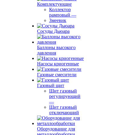
Комплектующие
Коллектор
рамповый
—
Змеевик
Сосуды Дьюара
Баллоны высокого
давления
Насосы криогенные
Газовые смесители
Газовый щит
Щит газовый
регулирующий
—
Щит газовый
отключающий
Оборудование для
металлообработки