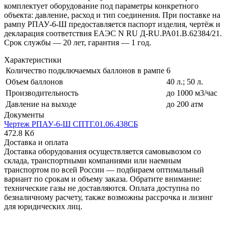
комплектует оборудование под параметры конкретного
объекта: давление, расход и тип соединения. При поставке на
рампу РПАУ-6-Ш предоставляется паспорт изделия, чертёж и
декларация соответствия ЕАЭС N RU Д-RU.РА01.В.62384/21.
Срок службы — 20 лет, гарантия — 1 год.
Характеристики
Количество подключаемых баллонов в рампе
6
Объем баллонов
40 л.; 50 л.
Производительность
до 1000 м3/час
Давление на выходе
до 200 атм
Документы
Чертеж РПАУ-6-Ш СПТГ.01.06.438СБ
472.8 Кб
Доставка и оплата
Доставка оборудования осуществляется самовывозом со
склада, транспортными компаниями или наемным
транспортом по всей России — подбираем оптимальный
вариант по срокам и объему заказа. Обратите внимание:
технические газы не доставляются. Оплата доступна по
безналичному расчету, также возможны рассрочка и лизинг
для юридических лиц.