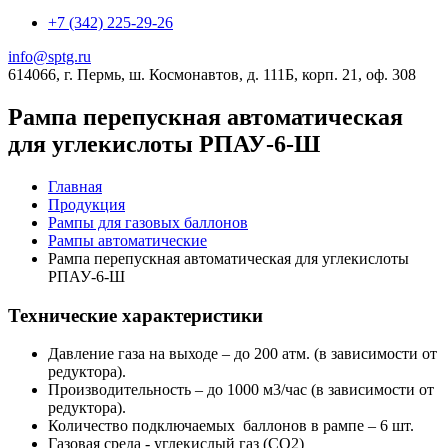
+7 (342) 225-29-26
info@sptg.ru
614066, г. Пермь, ш. Космонавтов, д. 111Б, корп. 21, оф. 308
Рампа перепускная автоматическая
для углекислоты РПАУ-6-Ш
Главная
Продукция
Рампы для газовых баллонов
Рампы автоматические
Рампа перепускная автоматическая для углекислоты
РПАУ-6-Ш
Технические характеристики
Давление газа на выходе – до 200 атм. (в зависимости от
редуктора).
Производительность – до 1000 м3/час (в зависимости от
редуктора).
Количество подключаемых баллонов в рампе – 6 шт.
Газовая среда - углекислый газ (CO2)