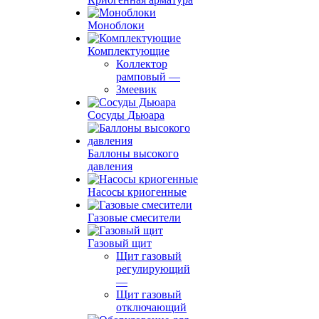
Моноблоки
Комплектующие
Коллектор
рамповый
—
Змеевик
Сосуды Дьюара
Баллоны высокого
давления
Насосы криогенные
Газовые смесители
Газовый щит
Щит газовый
регулирующий
—
Щит газовый
отключающий