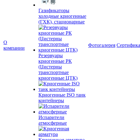
Газификаторы
холодные криогенные
(ГХК), стационарные
О
Фотогалерея
Сертифик
компании
Резервуары
криогенные РК
(Цистерны
транспортные
криогенные ЦТК)
Криогенные ISO танк
контейнеры
Испарители
атмосферные
Криогенная арматура