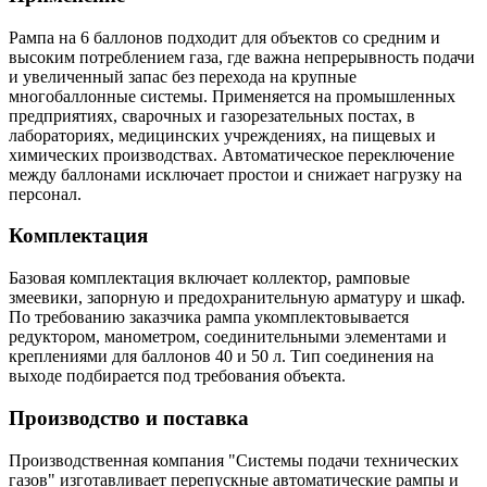
Рампа на 6 баллонов подходит для объектов со средним и
высоким потреблением газа, где важна непрерывность подачи
и увеличенный запас без перехода на крупные
многобаллонные системы. Применяется на промышленных
предприятиях, сварочных и газорезательных постах, в
лабораториях, медицинских учреждениях, на пищевых и
химических производствах. Автоматическое переключение
между баллонами исключает простои и снижает нагрузку на
персонал.
Комплектация
Базовая комплектация включает коллектор, рамповые
змеевики, запорную и предохранительную арматуру и шкаф.
По требованию заказчика рампа укомплектовывается
редуктором, манометром, соединительными элементами и
креплениями для баллонов 40 и 50 л. Тип соединения на
выходе подбирается под требования объекта.
Производство и поставка
Производственная компания "Системы подачи технических
газов" изготавливает перепускные автоматические рампы и