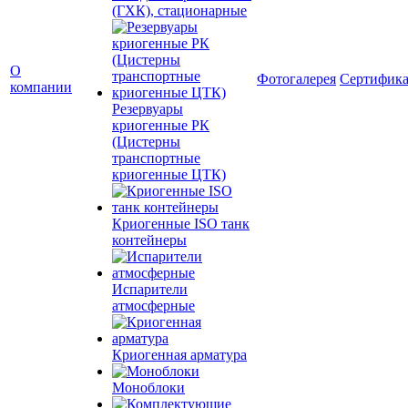
(ГХК), стационарные
О
Фотогалерея
Сертифик
компании
Резервуары
криогенные РК
(Цистерны
транспортные
криогенные ЦТК)
Криогенные ISO танк
контейнеры
Испарители
атмосферные
Криогенная арматура
Моноблоки