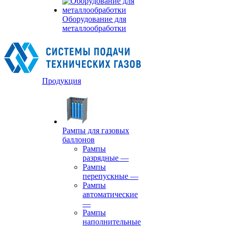
Оборудование для
металлообработки
Продукция
Рампы для газовых
баллонов
Рампы
разрядные
—
Рампы
перепускные
—
Рампы
автоматические
—
Рампы
наполнительные