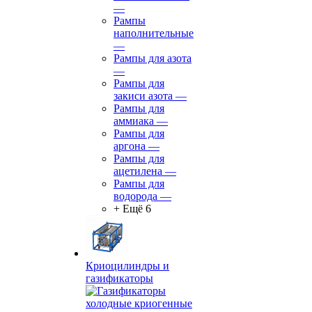
—
Рампы
наполнительные
—
Рампы для азота
—
Рампы для
закиси азота
—
Рампы для
аммиака
—
Рампы для
аргона
—
Рампы для
ацетилена
—
Рампы для
водорода
—
+ Ещё 6
Криоцилиндры и
газификаторы