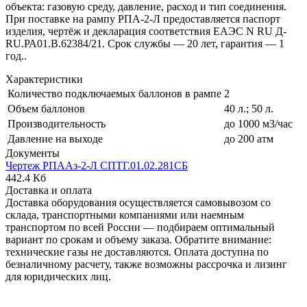
объекта: газовую среду, давление, расход и тип соединения.
При поставке на рампу РПА-2-Л предоставляется паспорт
изделия, чертёж и декларация соответствия ЕАЭС N RU Д-
RU.РА01.В.62384/21. Срок службы — 20 лет, гарантия — 1
год..
Характеристики
Количество подключаемых баллонов в рампе
2
Объем баллонов
40 л.; 50 л.
Производительность
до 1000 м3/час
Давление на выходе
до 200 атм
Документы
Чертеж РПААз-2-Л СПТГ.01.02.281СБ
442.4 Кб
Доставка и оплата
Доставка оборудования осуществляется самовывозом со
склада, транспортными компаниями или наемным
транспортом по всей России — подбираем оптимальный
вариант по срокам и объему заказа. Обратите внимание:
технические газы не доставляются. Оплата доступна по
безналичному расчету, также возможны рассрочка и лизинг
для юридических лиц.