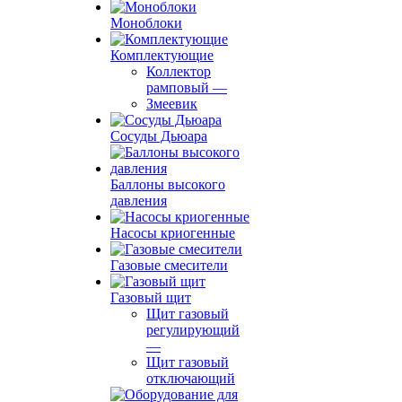
Моноблоки
Комплектующие
Коллектор
рамповый
—
Змеевик
Сосуды Дьюара
Баллоны высокого
давления
Насосы криогенные
Газовые смесители
Газовый щит
Щит газовый
регулирующий
—
Щит газовый
отключающий