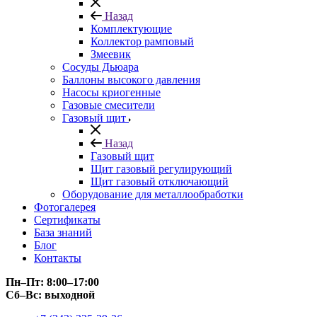
Назад
Комплектующие
Коллектор рамповый
Змеевик
Сосуды Дьюара
Баллоны высокого давления
Насосы криогенные
Газовые смесители
Газовый щит
Назад
Газовый щит
Щит газовый регулирующий
Щит газовый отключающий
Оборудование для металлообработки
Фотогалерея
Сертификаты
База знаний
Блог
Контакты
Пн–Пт: 8:00–17:00
Сб–Вс: выходной