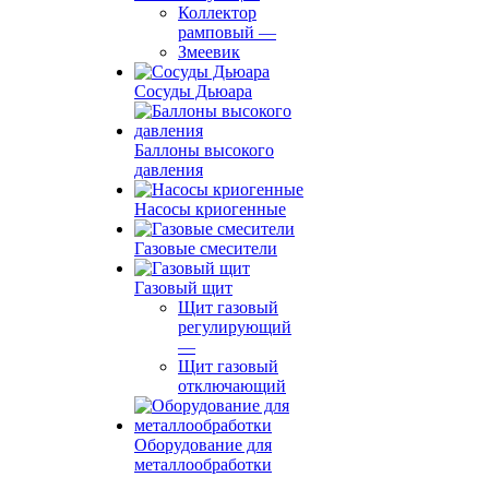
Коллектор
рамповый
—
Змеевик
Сосуды Дьюара
Баллоны высокого
давления
Насосы криогенные
Газовые смесители
Газовый щит
Щит газовый
регулирующий
—
Щит газовый
отключающий
Оборудование для
металлообработки