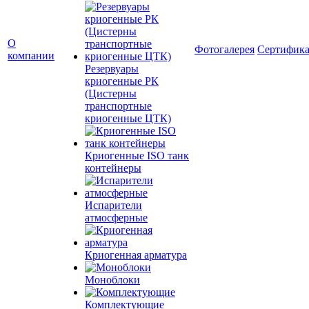
О
Фотогалерея
Сертифик
компании
Резервуары
криогенные РК
(Цистерны
транспортные
криогенные ЦТК)
Криогенные ISO танк
контейнеры
Испарители
атмосферные
Криогенная арматура
Моноблоки
Комплектующие