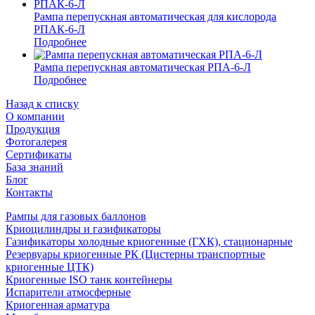
Рампа перепускная автоматическая для кислорода
РПАК-6-Л
Подробнее
Рампа перепускная автоматическая РПА-6-Л
Подробнее
Назад к списку
О компании
Продукция
Фотогалерея
Сертификаты
База знаний
Блог
Контакты
Рампы для газовых баллонов
Криоцилиндры и газификаторы
Газификаторы холодные криогенные (ГХК), стационарные
Резервуары криогенные РК (Цистерны транспортные
криогенные ЦТК)
Криогенные ISO танк контейнеры
Испарители атмосферные
Криогенная арматура