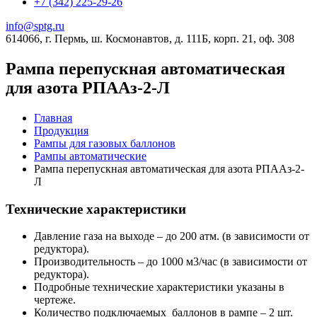
+7 (342) 225-29-26
info@sptg.ru
614066, г. Пермь, ш. Космонавтов, д. 111Б, корп. 21, оф. 308
Рампа перепускная автоматическая
для азота РПААз-2-Л
Главная
Продукция
Рампы для газовых баллонов
Рампы автоматические
Рампа перепускная автоматическая для азота РПААз-2-
Л
Технические характеристики
Давление газа на выходе – до 200 атм. (в зависимости от
редуктора).
Производительность – до 1000 м3/час (в зависимости от
редуктора).
Подробные технические характеристики указаны в
чертеже.
Количество подключаемых баллонов в рампе – 2 шт.