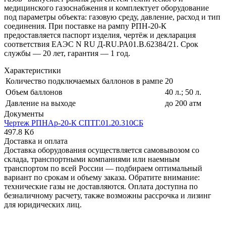
медицинского газоснабжения и комплектует оборудование
под параметры объекта: газовую среду, давление, расход и тип
соединения. При поставке на рампу РПН-20-К
предоставляется паспорт изделия, чертёж и декларация
соответствия ЕАЭС N RU Д-RU.РА01.В.62384/21. Срок
службы — 20 лет, гарантия — 1 год.
Характеристики
Количество подключаемых баллонов в рампе
20
Объем баллонов
40 л.; 50 л.
Давление на выходе
до 200 атм
Документы
Чертеж РПНАр-20-К СПТГ.01.20.310СБ
497.8 Кб
Доставка и оплата
Доставка оборудования осуществляется самовывозом со
склада, транспортными компаниями или наемным
транспортом по всей России — подбираем оптимальный
вариант по срокам и объему заказа. Обратите внимание:
технические газы не доставляются. Оплата доступна по
безналичному расчету, также возможны рассрочка и лизинг
для юридических лиц.