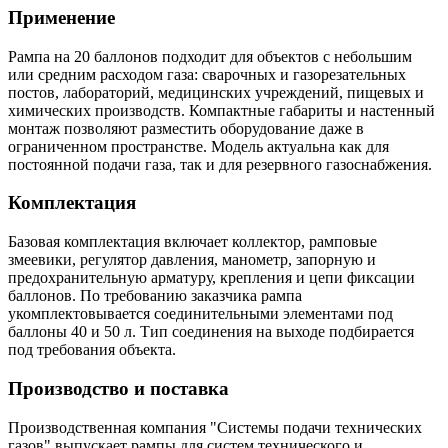
Применение
Рампа на 20 баллонов подходит для объектов с небольшим
или средним расходом газа: сварочных и газорезательных
постов, лабораторий, медицинских учреждений, пищевых и
химических производств. Компактные габариты и настенный
монтаж позволяют разместить оборудование даже в
ограниченном пространстве. Модель актуальна как для
постоянной подачи газа, так и для резервного газоснабжения.
Комплектация
Базовая комплектация включает коллектор, рамповые
змеевики, регулятор давления, манометр, запорную и
предохранительную арматуру, крепления и цепи фиксации
баллонов. По требованию заказчика рампа
укомплектовывается соединительными элементами под
баллоны 40 и 50 л. Тип соединения на выходе подбирается
под требования объекта.
Производство и поставка
Производственная компания "Системы подачи технических
газов" выпускает рампы для систем технического и