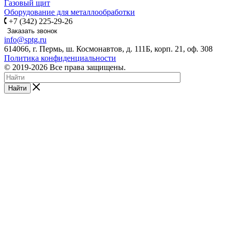
Газовый щит
Оборудование для металлообработки
+7 (342) 225-29-26
Заказать звонок
info@sptg.ru
614066, г. Пермь, ш. Космонавтов, д. 111Б, корп. 21, оф. 308
Политика конфиденциальности
© 2019-2026 Все права защищены.
Найти