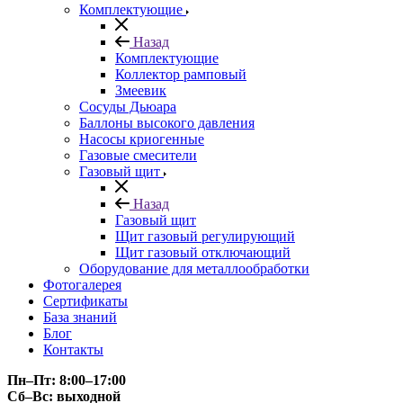
Комплектующие
Назад
Комплектующие
Коллектор рамповый
Змеевик
Сосуды Дьюара
Баллоны высокого давления
Насосы криогенные
Газовые смесители
Газовый щит
Назад
Газовый щит
Щит газовый регулирующий
Щит газовый отключающий
Оборудование для металлообработки
Фотогалерея
Сертификаты
База знаний
Блог
Контакты
Пн–Пт: 8:00–17:00
Сб–Вс: выходной