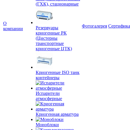
(ГХК), стационарные
О
Фотогалерея
Сертифик
Резервуары
компании
криогенные РК
(Цистерны
транспортные
криогенные ЦТК)
Криогенные ISO танк
контейнеры
Испарители
атмосферные
Криогенная арматура
Моноблоки