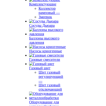
Комплектующие
Коллектор
рамповый
—
Змеевик
Сосуды Дьюара
Баллоны высокого
давления
Насосы криогенные
Газовые смесители
Газовый щит
Щит газовый
регулирующий
—
Щит газовый
отключающий
Оборудование для