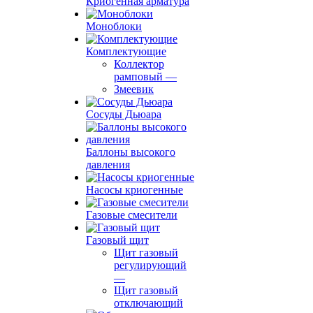
Криогенная арматура
Моноблоки
Комплектующие
Коллектор
рамповый
—
Змеевик
Сосуды Дьюара
Баллоны высокого
давления
Насосы криогенные
Газовые смесители
Газовый щит
Щит газовый
регулирующий
—
Щит газовый
отключающий