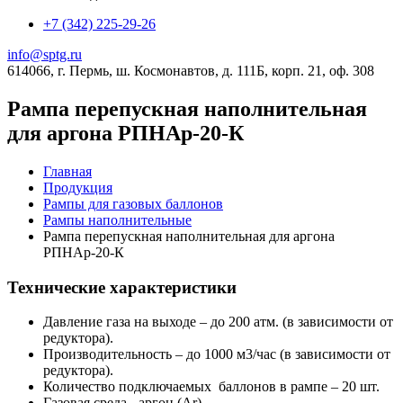
+7 (342) 225-29-26
info@sptg.ru
614066, г. Пермь, ш. Космонавтов, д. 111Б, корп. 21, оф. 308
Рампа перепускная наполнительная
для аргона РПНАр-20-К
Главная
Продукция
Рампы для газовых баллонов
Рампы наполнительные
Рампа перепускная наполнительная для аргона
РПНАр-20-К
Технические характеристики
Давление газа на выходе – до 200 атм. (в зависимости от
редуктора).
Производительность – до 1000 м3/час (в зависимости от
редуктора).
Количество подключаемых баллонов в рампе – 20 шт.
Газовая среда - аргон (Ar)