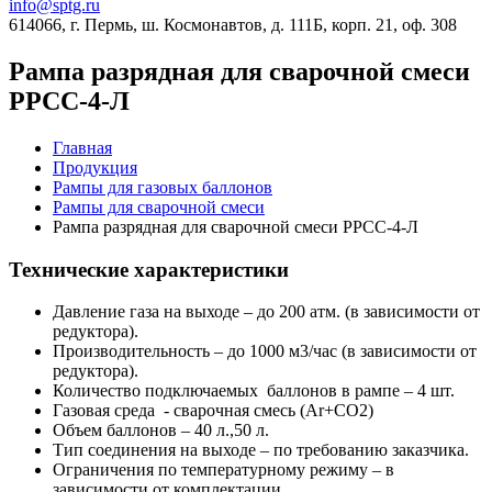
info@sptg.ru
614066, г. Пермь, ш. Космонавтов, д. 111Б, корп. 21, оф. 308
Рампа разрядная для сварочной смеси
РРСС-4-Л
Главная
Продукция
Рампы для газовых баллонов
Рампы для сварочной смеси
Рампа разрядная для сварочной смеси РРСС-4-Л
Технические характеристики
Давление газа на выходе – до 200 атм. (в зависимости от
редуктора).
Производительность – до 1000 м3/час (в зависимости от
редуктора).
Количество подключаемых баллонов в рампе – 4 шт.
Газовая среда - сварочная смесь (Ar+CO2)
Объем баллонов – 40 л.,50 л.
Тип соединения на выходе – по требованию заказчика.
Ограничения по температурному режиму – в
зависимости от комплектации.