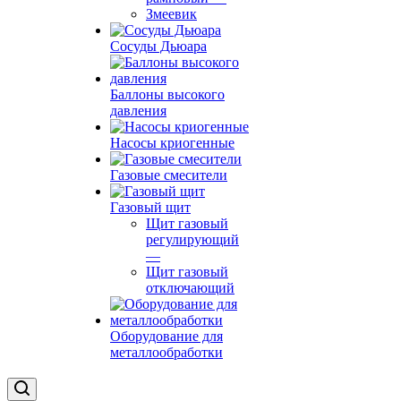
Змеевик
Сосуды Дьюара
Баллоны высокого
давления
Насосы криогенные
Газовые смесители
Газовый щит
Щит газовый
регулирующий
—
Щит газовый
отключающий
Оборудование для
металлообработки