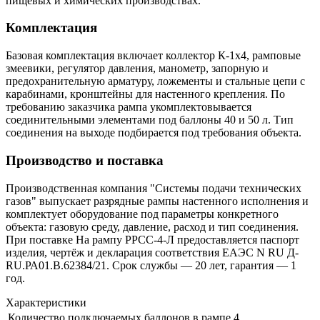
пищевых и химических производствах.
Комплектация
Базовая комплектация включает коллектор К-1х4, рамповые
змеевики, регулятор давления, манометр, запорную и
предохранительную арматуру, ложементы и стальные цепи с
карабинами, кронштейны для настенного крепления. По
требованию заказчика рампа укомплектовывается
соединительными элементами под баллоны 40 и 50 л. Тип
соединения на выходе подбирается под требования объекта.
Производство и поставка
Производственная компания "Системы подачи технических
газов" выпускает разрядные рампы настенного исполнения и
комплектует оборудование под параметры конкретного
объекта: газовую среду, давление, расход и тип соединения.
При поставке На рампу РРСС-4-Л предоставляется паспорт
изделия, чертёж и декларация соответствия ЕАЭС N RU Д-
RU.РА01.В.62384/21. Срок службы — 20 лет, гарантия — 1
год.
Характеристики
Количество подключаемых баллонов в рампе
4