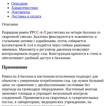
Описание
Характеристики
Документы
Доставка и оплата
Описание
Разрядная рампа РРСС-4-Л рассчитана на четыре баллона со
сварочной смесью. Баллоны фиксируются в ложементах и
стальными цепями с карабинами, поток собирается
коллектором К-1х4 и подаётся через гибкие рамповые
змеевики. Манометр и регулятор давления позволяют
контролировать подачу газа. Конструкция крепится к стене и
обеспечивает удобный доступ к баллонам.
Применение
Рампа на 4 баллона в настенном исполнении подходит для
объектов с умеренным потреблением газа, где нужен больший
запас по сравнению с двухбаллонными системами без
перехода на громоздкое оборудование. Настенный монтаж
экономит площадь и упрощает визуальный контроль
соединений. Применяется на сварочных и газорезательных
постах, в лабораториях, медицинских учреждениях, на