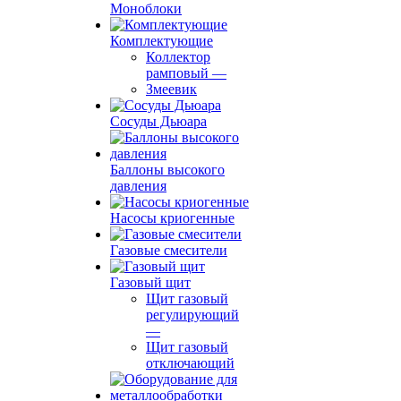
Моноблоки
Комплектующие
Коллектор
рамповый
—
Змеевик
Сосуды Дьюара
Баллоны высокого
давления
Насосы криогенные
Газовые смесители
Газовый щит
Щит газовый
регулирующий
—
Щит газовый
отключающий