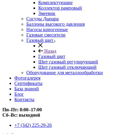
Комплектующие
Коллектор рамповый
Змеевик
Сосуды Дьюара
Баллоны высокого давления
Насосы криогенные
Газовые смесители
Газовый щит
Назад
Газовый щит
Щит газовый регулирующий
Щит газовый отключающий
Оборудование для металлообработки
Фотогалерея
Сертификаты
База знаний
Блог
Контакты
Пн–Пт: 8:00–17:00
Сб–Вс: выходной
+7 (342) 225-29-26