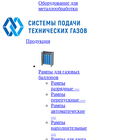
Оборудование для
металлообработки
Продукция
Рампы для газовых
баллонов
Рампы
разрядные
—
Рампы
перепускные
—
Рампы
автоматические
—
Рампы
наполнительные
—
Рампы для азота