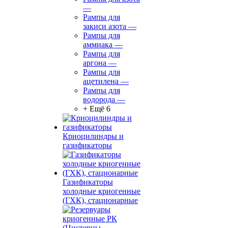
—
Рампы для
закиси азота
—
Рампы для
аммиака
—
Рампы для
аргона
—
Рампы для
ацетилена
—
Рампы для
водорода
—
+ Ещё 6
Криоцилиндры и
газификаторы
Газификаторы
холодные криогенные
(ГХК), стационарные