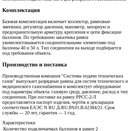
Комплектация
Базовая комплектация включает коллектор, рамповые
змеевики, регулятор давления, манометр, запорную и
предохранительную арматуру, крепления и цепи фиксации
баллонов. По требованию заказчика рампа
укомплектовывается соединительными элементами под
баллоны 40 и 50 л. Тип соединения на выходе подбирается
под требования объекта.
Производство и поставка
Производственная компания "Системы подачи технических
газов" выпускает разрядные рампы для систем технического и
медицинского газоснабжения и комплектует оборудование
под параметры объекта: газовую среду, давление, расход и тип
соединения. При поставке на рампу РРСС-2-Л
предоставляется паспорт изделия, чертёж и декларация
соответствия ЕАЭС N RU Д-RU.РА01.В.62384/21. Срок
службы — 20 лет, гарантия — 1 год.
Характеристики
Количество подключаемых баллонов в рампе
2