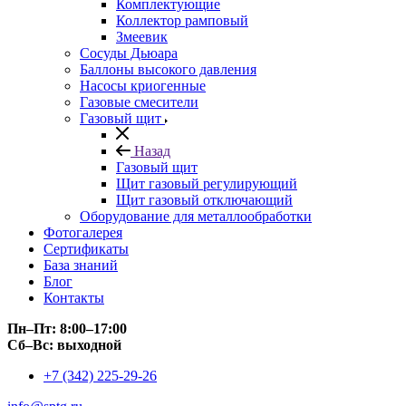
Комплектующие
Коллектор рамповый
Змеевик
Сосуды Дьюара
Баллоны высокого давления
Насосы криогенные
Газовые смесители
Газовый щит
Назад
Газовый щит
Щит газовый регулирующий
Щит газовый отключающий
Оборудование для металлообработки
Фотогалерея
Сертификаты
База знаний
Блог
Контакты
Пн–Пт: 8:00–17:00
Сб–Вс: выходной
+7 (342) 225-29-26