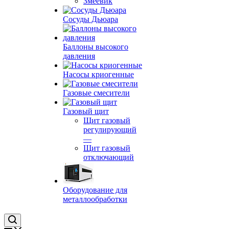
Змеевик
Сосуды Дьюара
Баллоны высокого
давления
Насосы криогенные
Газовые смесители
Газовый щит
Щит газовый
регулирующий
—
Щит газовый
отключающий
Оборудование для
металлообработки