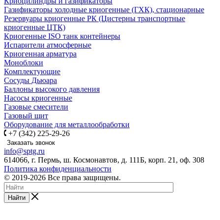
Криоцилиндры и газификаторы
Газификаторы холодные криогенные (ГХК), стационарные
Резервуары криогенные РК (Цистерны транспортные
криогенные ЦТК)
Криогенные ISO танк контейнеры
Испарители атмосферные
Криогенная арматура
Моноблоки
Комплектующие
Сосуды Дьюара
Баллоны высокого давления
Насосы криогенные
Газовые смесители
Газовый щит
Оборудование для металлообработки
+7 (342) 225-29-26
Заказать звонок
info@sptg.ru
614066, г. Пермь, ш. Космонавтов, д. 111Б, корп. 21, оф. 308
Политика конфиденциальности
© 2019-2026 Все права защищены.
Найти