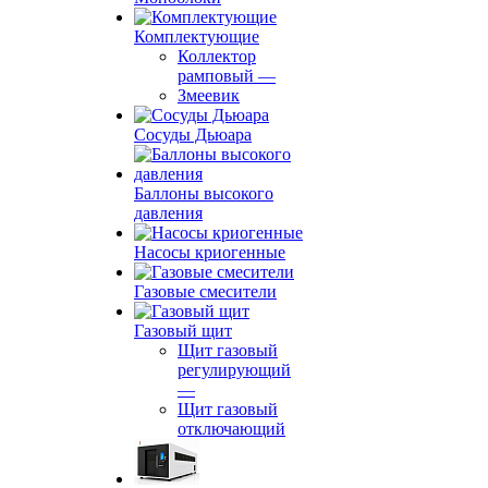
Комплектующие
Коллектор
рамповый
—
Змеевик
Сосуды Дьюара
Баллоны высокого
давления
Насосы криогенные
Газовые смесители
Газовый щит
Щит газовый
регулирующий
—
Щит газовый
отключающий