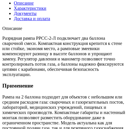
Описание
Характеристики
Документы
Доставка и оплата
Описание
Разрядная рампа РРСС-2-Л подключает два баллона
сварочной смеси. Компактная конструкция крепится к стене
или стойке, экономя место, а рамповые змеевики
компенсируют разницу в высоте баллонов и упрощают
замену. Регулятор давления и манометр позволяют точно
контролировать поток газа, а баллоны надежно фиксируются
цепями с карабинами, обеспечивая безопасность
эксплуатации.
Применение
Рампа на 2 баллона подходит для объектов с небольшим или
средним расходом газа: сварочных и газорезательных постов,
лабораторий, медицинских учреждений, пищевых и
химических производств. Компактные габариты и настенный
монтаж позволяют разместить оборудование даже в
ограниченном пространстве. Модель актуальна как для
постоянной подачи газа, так и для резервного газоснабжения.