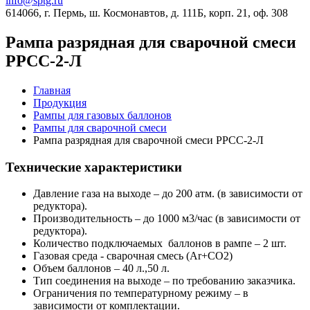
info@sptg.ru
614066, г. Пермь, ш. Космонавтов, д. 111Б, корп. 21, оф. 308
Рампа разрядная для сварочной смеси
РРСС-2-Л
Главная
Продукция
Рампы для газовых баллонов
Рампы для сварочной смеси
Рампа разрядная для сварочной смеси РРСС-2-Л
Технические характеристики
Давление газа на выходе – до 200 атм. (в зависимости от
редуктора).
Производительность – до 1000 м3/час (в зависимости от
редуктора).
Количество подключаемых баллонов в рампе – 2 шт.
Газовая среда - сварочная смесь (Ar+CO2)
Объем баллонов – 40 л.,50 л.
Тип соединения на выходе – по требованию заказчика.
Ограничения по температурному режиму – в
зависимости от комплектации.