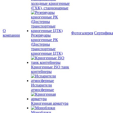
холодные криогенные
(ГХК), стационарные
О
Фотогалерея
Сертифик
компании
Резервуары
криогенные РК
(Цистерны
транспортные
криогенные ЦТК)
Криогенные ISO танк
контейнеры
Испарители
атмосферные
Криогенная арматура
Моноблоки