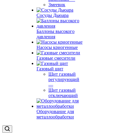
Змеевик
Сосуды Дьюара
Баллоны высокого
давления
Насосы криогенные
Газовые смесители
Газовый щит
Щит газовый
регулирующий
—
Щит газовый
отключающий
Оборудование для
металлообработки