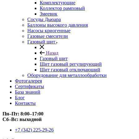
Комплектующие
Коллектор рамповый
Змеевик
Сосуды Дьюара
Баллоны высокого давления
Насосы криогенные
Газовые смесители
Газовый щит
Назад
Газовый щит
Щит газовый регулирующий
Щит газовый отключающий
Оборудование для металлообработки
Фотогалерея
Сертификаты
База знаний
Блог
Контакты
Пн–Пт: 8:00–17:00
Сб–Вс: выходной
+7 (342) 225-29-26