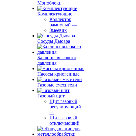
Моноблоки
Комплектующие
Коллектор
рамповый
—
Змеевик
Сосуды Дьюара
Баллоны высокого
давления
Насосы криогенные
Газовые смесители
Газовый щит
Щит газовый
регулирующий
—
Щит газовый
отключающий